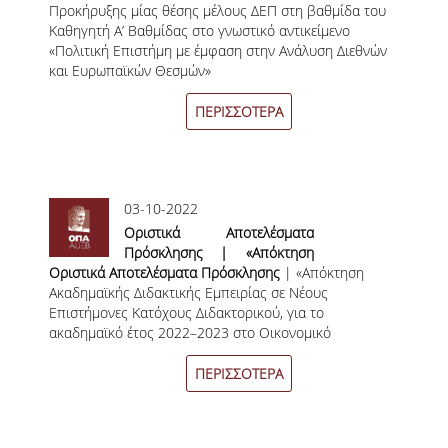
Προκήρυξης μίας θέσης μέλους ΔΕΠ στη βαθμίδα του
Καθηγητή Α’ Βαθμίδας στο
ΣΠΟΥΔΩΝ
Καθηγητή Α’ Βαθμίδας στο γνωστικό αντικείμενο
γνωστικό αντικείμενο
«Πολιτική Επιστήμη με έμφαση στην Ανάλυση Διεθνών
«Πολιτική Επιστήμη με
ΚΑΤΕΥΘΥΝΣΕΙΣ ΣΠΟΥΔΩΝ & ΔΗΛΩΣΕΙΣ
και Ευρωπαϊκών Θεσμών»
έμφαση στην Ανάλυση
ΜΑΘΗΜΑΤΩΝ
Διεθνών και Ευρωπαϊκών
Θεσμών.»
ΠΕΡΙΣΣΟΤΕΡΑ
ΜΑΘΗΜΑΤΑ ΕΠΙΛΟΓΗΣ ΑΠΟ ΑΛΛΑ
ΤΜΗΜΑΤΑ
ΣΥΣΤΗΜΑ ΔΙΔΑΣΚΑΛΙΑΣ ΚΑΙ ΕΞΕΤΑΣΕΩΝ
03-10-2022
ΥΠΟΣΤΗΡΙΞΗ ΣΠΟΥΔΩΝ
Οριστικά Αποτελέσματα
Πρόσκλησης | «Απόκτηση
ΔΙΠΛΩΜΑΤΙΚΗ ΕΡΓΑΣΙΑ
Οριστικά Αποτελέσματα Πρόσκλησης
Ακαδημαϊκής Διδακτικής
| «Απόκτηση
Ακαδημαϊκής Διδακτικής Εμπειρίας σε Νέους
Εμπειρίας σε Νέους
Επιστήμονες Κατόχους Διδακτορικού, για το
Επιστήμονες Κατόχους
ΓΕΝΙΚΕΣ ΠΛΗΡΟΦΟΡΙΕΣ
ακαδημαϊκό έτος 2022–2023 στο Οικονομικό
Διδακτορικού, για το
Πανεπιστήμιο Αθηνών»
ακαδημαϊκό έτος 2022–2023
ΟΔΗΓΙΕΣ ΓΙΑ ΤΗ ΣΥΜΜΕΤΟΧΗ
στο Οικονομικό Πανεπιστήμιο
ΠΕΡΙΣΣΟΤΕΡΑ
ΣΤΟ ΜΑΘΗΜΑ «ΣΕΜΙΝΑΡΙΟ ΚΑΙ
Αθηνών»
ΔΙΠΛΩΜΑΤΙΚΗ ΕΡΓΑΣΙΑ»
ΥΠΟΔΕΙΓΜΑΤΑ ΣΥΓΓΡΑΦΗΣ