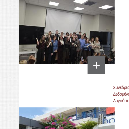
Συνέδριο
Δεδομένω
Αυγούστ