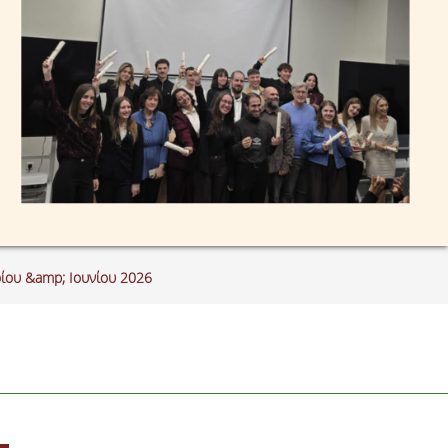
ίου &amp; Ιουνίου 2026