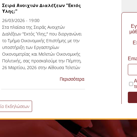
Σειρά Ανοιχτών Διαλέξεων "Εκτός
Ύλης;"
26/03/2026 - 19:00
Στα πλαίσια της Σειράς Ανοιχτών
Διαλέξεων "Εκτός Ύλης;" που διοργανώνει
το Τμήμα Οικονομικής Επιστήμης με την
υποστήριξη των Εργαστηρίων
Οικονομετρίας και Μελετών Οικονομικής
Πολιτικής, σας προσκαλούμε την Πέμπτη,
26 Μαρτίου, 2026 στην Αίθουσα Τελετών
Ελευθέριος Βενιζέλος στη διάλεξη:
Περισσότερα
"Διεθνής Τάξη και Αταξία: Από τον...
είο Εκδηλώσεων