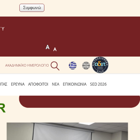
Ν
ΑΚΑΔΗΜΑΪΚΟ ΗΜΕΡΟΛΟΓΙΟ
ΗΤΑΣ
ΕΡΕΥΝΑ
ΑΠΟΦΟΙΤΟΙ
ΝΕΑ
ΕΠΙΚΟΙΝΩΝΙΑ
SED 2026