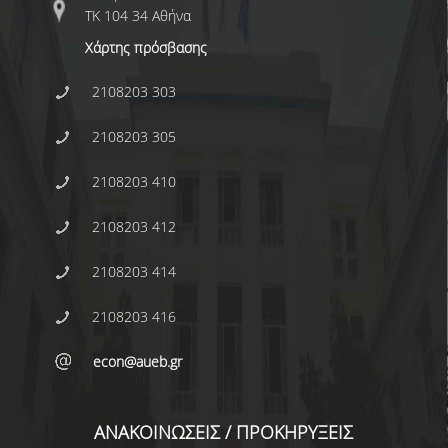
E.ΔΙ.Π.
ΤΚ 104 34 Αθήνα
ΕΠΙΣΤΗΜΟΝΙΚΟΙ ΣΥΝΕΡΓΑΤΕΣ
Χάρτης πρόσβασης
Ε.Τ.Ε.Π
2108203 303
ΔΙΟΙΚΗΤΙΚΟ ΠΡΟΣΩΠΙΚΟ
2108203 305
ΜΗΤΡΩΑ
2108203 410
ΠΡΟΠΤΥΧΙΑΚΕΣ ΣΠΟΥΔΕΣ
2108203 412
ΟΔΗΓΟΣ ΣΠΟΥΔΩΝ
2108203 414
ΠΡΟΓΡΑΜΜΑ ΚΑΙ ΚΑΤΕΥΘΥΝΣΕΙΣ ΣΠΟΥΔΩΝ
2108203 416
ΜΑΘΗΜΑΤΑ ΠΡΟΓΡΑΜΜΑΤΟΣ ΣΠΟΥΔΩΝ
econ@aueb.gr
ΜΑΘΗΜΑΤΑ ΕΛΕΥΘΕΡΗΣ ΕΠΙΛΟΓΗΣ ΑΠΟ
ΑΛΛΑ ΤΜΗΜΑΤΑ
ΑΝΑΚΟΙΝΩΣΕΙΣ / ΠΡΟΚΗΡΥΞΕΙΣ
ΔΗΛΩΣΕΙΣ ΜΑΘΗΜΑΤΩΝ