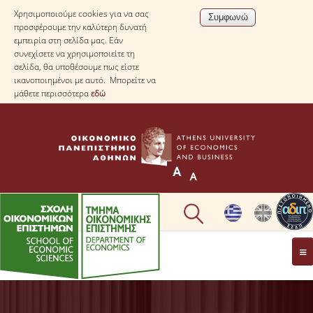
Χρησιμοποιούμε cookies για να σας
προσφέρουμε την καλύτερη δυνατή
εμπειρία στη σελίδα μας. Εάν
συνεχίσετε να χρησιμοποιείτε τη
σελίδα, θα υποθέσουμε πως είστε
ικανοποιημένοι με αυτό. Μπορείτε να
μάθετε περισσότερα
εδώ
ΤΟ TΜΗΜΑ
ΜΕ ΜΙΑ ΜΑΤΙΑ