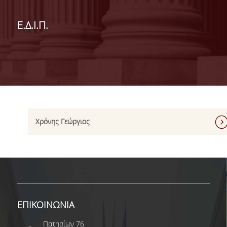
ΔΙΟΙΚΗΣΗ ΤΟΥ ΤΜΗΜΑΤΟΣ
Ε.Δ.Ι.Π.
ΓΙΑ ΜΑΘΗΤΕΣ Γ' ΛΥΚΕΙΟΥ
ΑΝΘΡΩΠΙΝΟ ΔΥΝΑΜΙΚΟ
ΜΕΛΗ ΔΕΠ
ΑΦΥΠΗΡΕΤΗΣΑΝΤΑ ΜΕΛΗ ΔΕΠ
Χρόνης Γεώργιος
ΕΠΙΤΙΜΟΙ ΔΙΔΑΚΤΟΡΕΣ
ΜΕΤΑΔΙΔΑΚΤΟΡΕΣ
ΕΙΔΙΚΟ ΠΡΟΣΩΠΙΚΟ
ΑΚΑΔΗΜΑΪΚΟΙ ΥΠΟΤΡΟΦΟΙ
ΕΠΙΚΟΙΝΩΝΙΑ
ΕΝΤΕΤΑΛΜΕΝΟΙ ΔΙΔΑΣΚΟΝΤΕΣ
Πατησίων 76