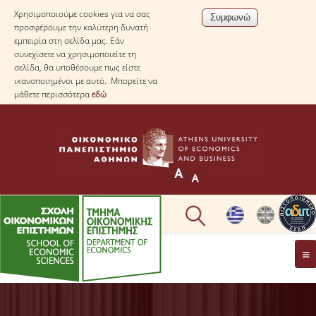
Χρησιμοποιούμε cookies για να σας
προσφέρουμε την καλύτερη δυνατή
εμπειρία στη σελίδα μας. Εάν
συνεχίσετε να χρησιμοποιείτε τη
σελίδα, θα υποθέσουμε πως είστε
ικανοποιημένοι με αυτό. Μπορείτε να
μάθετε περισσότερα
εδώ
ΤΟ TΜΗΜΑ
ΜΕ ΜΙΑ ΜΑΤΙΑ