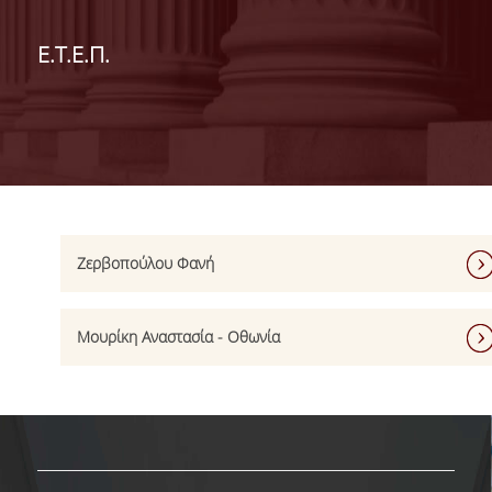
ΔΙΟΙΚΗΣΗ ΤΟΥ ΤΜΗΜΑΤΟΣ
Ε.Τ.Ε.Π.
ΓΙΑ ΜΑΘΗΤΕΣ Γ' ΛΥΚΕΙΟΥ
ΑΝΘΡΩΠΙΝΟ ΔΥΝΑΜΙΚΟ
ΜΕΛΗ ΔΕΠ
ΑΦΥΠΗΡΕΤΗΣΑΝΤΑ ΜΕΛΗ ΔΕΠ
Ζερβοπούλου Φανή
ΕΠΙΤΙΜΟΙ ΔΙΔΑΚΤΟΡΕΣ
ΜΕΤΑΔΙΔΑΚΤΟΡΕΣ
Μουρίκη Αναστασία - Οθωνία
ΕΙΔΙΚΟ ΠΡΟΣΩΠΙΚΟ
ΑΚΑΔΗΜΑΪΚΟΙ ΥΠΟΤΡΟΦΟΙ
ΕΝΤΕΤΑΛΜΕΝΟΙ ΔΙΔΑΣΚΟΝΤΕΣ