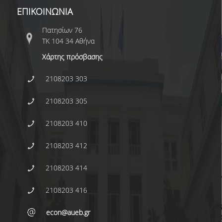
E.ΔΙ.Π.
ΕΠΙΚΟΙΝΩΝΙΑ
ΕΠΙΣΤΗΜΟΝΙΚΟΙ ΣΥΝΕΡΓΑΤΕΣ
Πατησίων 76
ΤΚ 104 34 Αθήνα
Ε.Τ.Ε.Π
Χάρτης πρόσβασης
ΔΙΟΙΚΗΤΙΚΟ ΠΡΟΣΩΠΙΚΟ
2108203 303
ΜΗΤΡΩΑ
2108203 305
ΠΡΟΠΤΥΧΙΑΚΕΣ ΣΠΟΥΔΕΣ
2108203 410
ΟΔΗΓΟΣ ΣΠΟΥΔΩΝ
ΠΡΟΓΡΑΜΜΑ ΚΑΙ ΚΑΤΕΥΘΥΝΣΕΙΣ ΣΠΟΥΔΩΝ
2108203 412
ΜΑΘΗΜΑΤΑ ΠΡΟΓΡΑΜΜΑΤΟΣ ΣΠΟΥΔΩΝ
2108203 414
ΜΑΘΗΜΑΤΑ ΕΛΕΥΘΕΡΗΣ ΕΠΙΛΟΓΗΣ ΑΠΟ
2108203 416
ΑΛΛΑ ΤΜΗΜΑΤΑ
econ@aueb.gr
ΔΗΛΩΣΕΙΣ ΜΑΘΗΜΑΤΩΝ