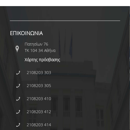
ΕΠΙΚΟΙΝΩΝΙΑ
Πατησίων 76
ΤΚ 104 34 Αθήνα
Χάρτης πρόσβασης
2108203 303
2108203 305
2108203 410
2108203 412
2108203 414