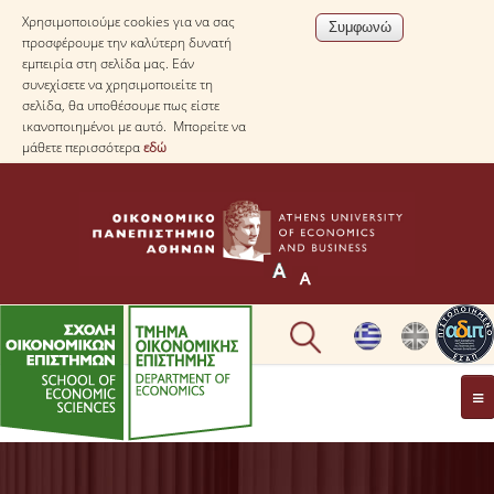
Χρησιμοποιούμε cookies για να σας
προσφέρουμε την καλύτερη δυνατή
εμπειρία στη σελίδα μας. Εάν
συνεχίσετε να χρησιμοποιείτε τη
σελίδα, θα υποθέσουμε πως είστε
ικανοποιημένοι με αυτό. Μπορείτε να
μάθετε περισσότερα
εδώ
ΤΟ TΜΗΜΑ
ΜΕ ΜΙΑ ΜΑΤΙΑ