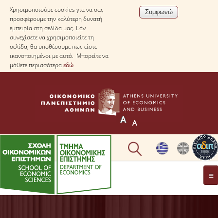
Χρησιμοποιούμε cookies για να σας
προσφέρουμε την καλύτερη δυνατή
εμπειρία στη σελίδα μας. Εάν
συνεχίσετε να χρησιμοποιείτε τη
σελίδα, θα υποθέσουμε πως είστε
ικανοποιημένοι με αυτό. Μπορείτε να
μάθετε περισσότερα
εδώ
ΤΟ TΜΗΜΑ
ΜΕ ΜΙΑ ΜΑΤΙΑ