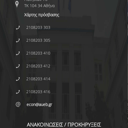
E.ΔΙ.Π.
ΤΚ 104 34 Αθήνα
ΕΠΙΣΤΗΜΟΝΙΚΟΙ ΣΥΝΕΡΓΑΤΕΣ
Χάρτης πρόσβασης
Ε.Τ.Ε.Π
2108203 303
ΔΙΟΙΚΗΤΙΚΟ ΠΡΟΣΩΠΙΚΟ
2108203 305
ΜΗΤΡΩΑ
2108203 410
ΠΡΟΠΤΥΧΙΑΚΕΣ ΣΠΟΥΔΕΣ
2108203 412
ΟΔΗΓΟΣ ΣΠΟΥΔΩΝ
2108203 414
ΠΡΟΓΡΑΜΜΑ ΚΑΙ ΚΑΤΕΥΘΥΝΣΕΙΣ ΣΠΟΥΔΩΝ
2108203 416
ΜΑΘΗΜΑΤΑ ΠΡΟΓΡΑΜΜΑΤΟΣ ΣΠΟΥΔΩΝ
econ@aueb.gr
ΜΑΘΗΜΑΤΑ ΕΛΕΥΘΕΡΗΣ ΕΠΙΛΟΓΗΣ ΑΠΟ
ΑΛΛΑ ΤΜΗΜΑΤΑ
ΑΝΑΚΟΙΝΩΣΕΙΣ / ΠΡΟΚΗΡΥΞΕΙΣ
ΔΗΛΩΣΕΙΣ ΜΑΘΗΜΑΤΩΝ