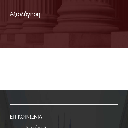
ΔΙΟΙΚΗΣΗ ΤΟΥ ΤΜΗΜΑΤΟΣ
Αξιολόγηση
ΓΙΑ ΜΑΘΗΤΕΣ Γ' ΛΥΚΕΙΟΥ
ΑΝΘΡΩΠΙΝΟ ΔΥΝΑΜΙΚΟ
ΜΕΛΗ ΔΕΠ
ΑΦΥΠΗΡΕΤΗΣΑΝΤΑ ΜΕΛΗ ΔΕΠ
ΕΠΙΤΙΜΟΙ ΔΙΔΑΚΤΟΡΕΣ
ΜΕΤΑΔΙΔΑΚΤΟΡΕΣ
ΕΙΔΙΚΟ ΠΡΟΣΩΠΙΚΟ
ΑΚΑΔΗΜΑΪΚΟΙ ΥΠΟΤΡΟΦΟΙ
ΕΠΙΚΟΙΝΩΝΙΑ
ΕΝΤΕΤΑΛΜΕΝΟΙ ΔΙΔΑΣΚΟΝΤΕΣ
Πατησίων 76