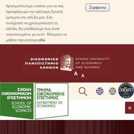
Χρησιμοποιούμε cookies για να σας
προσφέρουμε την καλύτερη δυνατή
εμπειρία στη σελίδα μας. Εάν
συνεχίσετε να χρησιμοποιείτε τη
σελίδα, θα υποθέσουμε πως είστε
ικανοποιημένοι με αυτό. Μπορείτε να
μάθετε περισσότερα
εδώ
ΤΟ TΜΗΜΑ
ΜΕ ΜΙΑ ΜΑΤΙΑ