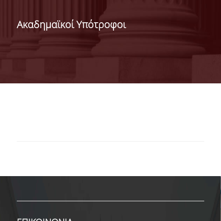
ΔΙΟΙΚΗΣΗ ΤΟΥ ΤΜΗΜΑΤΟΣ
Ακαδημαϊκοί Υπότροφοι
ΓΙΑ ΜΑΘΗΤΕΣ Γ' ΛΥΚΕΙΟΥ
ΑΝΘΡΩΠΙΝΟ ΔΥΝΑΜΙΚΟ
ΜΕΛΗ ΔΕΠ
ΑΦΥΠΗΡΕΤΗΣΑΝΤΑ ΜΕΛΗ ΔΕΠ
ΕΠΙΤΙΜΟΙ ΔΙΔΑΚΤΟΡΕΣ
ΜΕΤΑΔΙΔΑΚΤΟΡΕΣ
ΕΙΔΙΚΟ ΠΡΟΣΩΠΙΚΟ
ΑΚΑΔΗΜΑΪΚΟΙ ΥΠΟΤΡΟΦΟΙ
ΕΝΤΕΤΑΛΜΕΝΟΙ ΔΙΔΑΣΚΟΝΤΕΣ