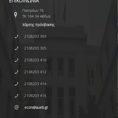
ΕΠΙΚΟΙΝΩΝΙΑ
E.ΔΙ.Π.
Πατησίων 76
ΕΠΙΣΤΗΜΟΝΙΚΟΙ ΣΥΝΕΡΓΑΤΕΣ
ΤΚ 104 34 Αθήνα
Ε.Τ.Ε.Π
Χάρτης πρόσβασης
ΔΙΟΙΚΗΤΙΚΟ ΠΡΟΣΩΠΙΚΟ
2108203 303
ΜΗΤΡΩΑ
2108203 305
ΠΡΟΠΤΥΧΙΑΚΕΣ ΣΠΟΥΔΕΣ
2108203 410
ΟΔΗΓΟΣ ΣΠΟΥΔΩΝ
2108203 412
ΠΡΟΓΡΑΜΜΑ ΚΑΙ ΚΑΤΕΥΘΥΝΣΕΙΣ ΣΠΟΥΔΩΝ
2108203 414
ΜΑΘΗΜΑΤΑ ΠΡΟΓΡΑΜΜΑΤΟΣ ΣΠΟΥΔΩΝ
2108203 416
ΜΑΘΗΜΑΤΑ ΕΛΕΥΘΕΡΗΣ ΕΠΙΛΟΓΗΣ ΑΠΟ
ΑΛΛΑ ΤΜΗΜΑΤΑ
econ@aueb.gr
ΔΗΛΩΣΕΙΣ ΜΑΘΗΜΑΤΩΝ