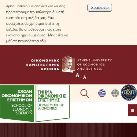
Χρησιμοποιούμε cookies για να σας
προσφέρουμε την καλύτερη δυνατή
εμπειρία στη σελίδα μας. Εάν
συνεχίσετε να χρησιμοποιείτε τη
σελίδα, θα υποθέσουμε πως είστε
ικανοποιημένοι με αυτό. Μπορείτε να
μάθετε περισσότερα
εδώ
ΤΟ TΜΗΜΑ
ΜΕ ΜΙΑ ΜΑΤΙΑ