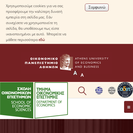
Χρησιμοποιούμε cookies για να σας
προσφέρουμε την καλύτερη δυνατή
εμπειρία στη σελίδα μας. Εάν
συνεχίσετε να χρησιμοποιείτε τη
σελίδα, θα υποθέσουμε πως είστε
ικανοποιημένοι με αυτό. Μπορείτε να
μάθετε περισσότερα
εδώ
ΤΟ TΜΗΜΑ
ΜΕ ΜΙΑ ΜΑΤΙΑ