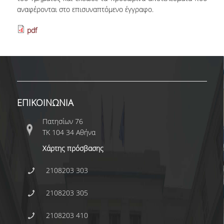
E.ΔΙ.Π.
αναφέρονται στο επισυναπτόμενο έγγραφο.
ΕΠΙΣΤΗΜΟΝΙΚΟΙ ΣΥΝΕΡΓΑΤΕΣ
pdf
Ε.Τ.Ε.Π
ΔΙΟΙΚΗΤΙΚΟ ΠΡΟΣΩΠΙΚΟ
ΜΗΤΡΩΑ
ΕΠΙΚΟΙΝΩΝΙΑ
ΠΡΟΠΤΥΧΙΑΚΕΣ ΣΠΟΥΔΕΣ
Πατησίων 76
ΟΔΗΓΟΣ ΣΠΟΥΔΩΝ
ΤΚ 104 34 Αθήνα
ΠΡΟΓΡΑΜΜΑ ΚΑΙ ΚΑΤΕΥΘΥΝΣΕΙΣ ΣΠΟΥΔΩΝ
Χάρτης πρόσβασης
ΜΑΘΗΜΑΤΑ ΠΡΟΓΡΑΜΜΑΤΟΣ ΣΠΟΥΔΩΝ
2108203 303
ΜΑΘΗΜΑΤΑ ΕΛΕΥΘΕΡΗΣ ΕΠΙΛΟΓΗΣ ΑΠΟ
2108203 305
ΑΛΛΑ ΤΜΗΜΑΤΑ
2108203 410
ΔΗΛΩΣΕΙΣ ΜΑΘΗΜΑΤΩΝ