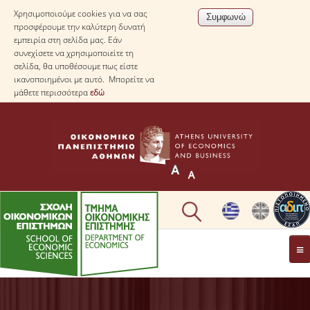
Χρησιμοποιούμε cookies για να σας
προσφέρουμε την καλύτερη δυνατή
εμπειρία στη σελίδα μας. Εάν
συνεχίσετε να χρησιμοποιείτε τη
σελίδα, θα υποθέσουμε πως είστε
ικανοποιημένοι με αυτό. Μπορείτε να
μάθετε περισσότερα
εδώ
ΤΟ TΜΗΜΑ
ΜΕ ΜΙΑ ΜΑΤΙΑ