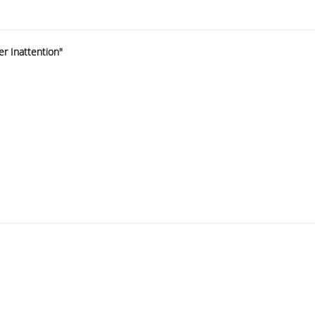
er Inattention"