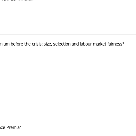
mium before the crisis: size, selection and labour market fairness"
ence Premia"