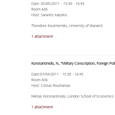
Date:
05/05/2011 -
15:30
-
16:45
Room A36
Host: Sarantis Kalyvitis
Theodore Koutmeridis, University of Warwick
1 attachment
Konstantinidis, N., "Military Conscription, Foreign Po
Date:
07/04/2011 -
15:30
-
16:45
Room A36
Host: Costas Roumanias
Nikitas Konstantinidis, London School of Economics
1 attachment