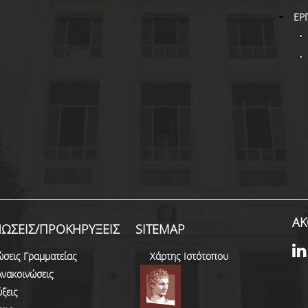
ΕΡ
ΑΚ
ΩΣΕΙΣ/ΠΡΟΚΗΡΥΞΕΙΣ
SITEMAP
ώσεις Γραμματείας
Χάρτης Ιστότοπου
Ανακοινώσεις
ξεις