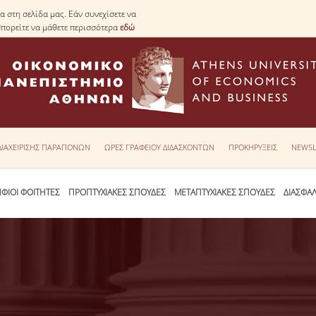
 στη σελίδα μας. Εάν συνεχίσετε να
Μπορείτε να μάθετε περισσότερα
εδώ
 ΔΙΑΧΕΙΡΙΣΗΣ ΠΑΡΑΠΟΝΩΝ
ΩΡΕΣ ΓΡΑΦΕΙΟΥ ΔΙΔΑΣΚΟΝΤΩΝ
ΠΡΟΚΗΡΥΞΕΙΣ
NEWSL
ΦΙΟΙ ΦΟΙΤΗΤΕΣ
ΠΡΟΠΤΥΧΙΑΚΕΣ ΣΠΟΥΔΕΣ
ΜΕΤΑΠΤΥΧΙΑΚΕΣ ΣΠΟΥΔΕΣ
ΔΙΑΣΦΑ
1