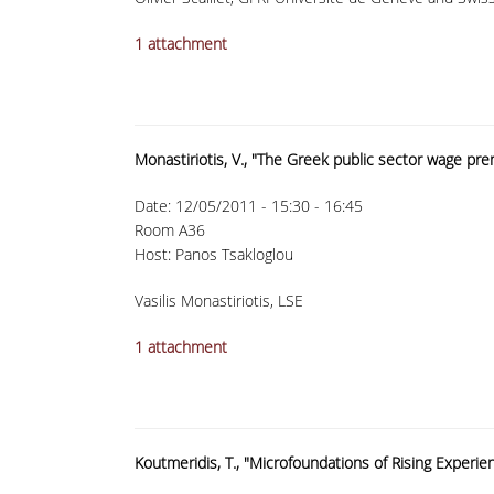
1 attachment
Monastiriotis, V., "The Greek public sector wage pre
Date:
12/05/2011 -
15:30
-
16:45
Room A36
Host: Panos Tsakloglou
Vasilis Monastiriotis, LSE
1 attachment
Koutmeridis, T., "Microfoundations of Rising Experi