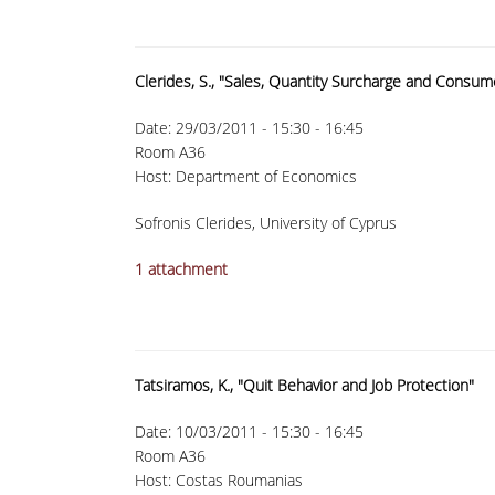
Clerides, S., "Sales, Quantity Surcharge and Consum
Date:
29/03/2011 -
15:30
-
16:45
Room A36
Host: Department of Economics
Sofronis Clerides, University of Cyprus
1 attachment
Tatsiramos, K., "Quit Behavior and Job Protection"
Date:
10/03/2011 -
15:30
-
16:45
Room A36
Host: Costas Roumanias