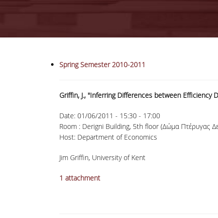
Spring Semester 2010-2011
Griffin, J., "Inferring Differences between Efficiency 
Date:
01/06/2011 -
15:30
-
17:00
Room : Derigni Building, 5th floor (Δώμα Πτέρυγας Δ
Host: Department of Economics
Jim Griffin, University of Kent
1 attachment