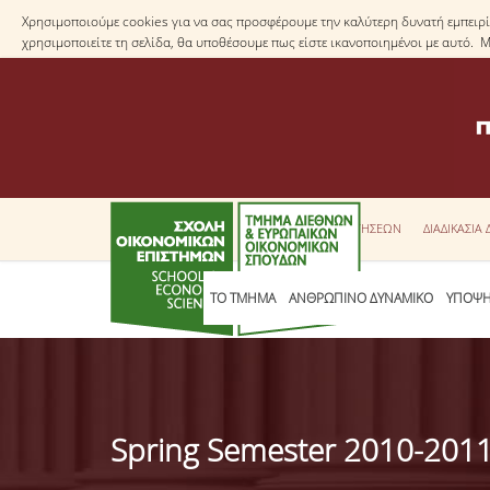
Χρησιμοποιούμε cookies για να σας προσφέρουμε την καλύτερη δυνατή εμπειρία
χρησιμοποιείτε τη σελίδα, θα υποθέσουμε πως είστε ικανοποιημένοι με αυτό. 
ΕΝΤΥΠΑ ΑΙΤΗΣΕΩΝ
ΔΙΑΔΙΚΑΣΙΑ
ΤΟ ΤΜΗΜΑ
ΑΝΘΡΩΠΙΝΟ ΔΥΝΑΜΙΚΟ
ΥΠΟΨΗ
Spring Semester 2010-201