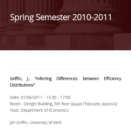
ΓΕΝΙΚΕΣ ΠΛΗΡΟΦΟΡΙΕΣ
Spring Semester 2010-2011
ΔΙΟΙΚΗΣΗ ΤΟΥ ΤΜΗΜΑΤΟΣ
ΓΡΑΜΜΑΤΕΙΑ ΠΡΟΠΤΥΧΙΑΚΩΝ ΣΠΟΥΔΩΝ
ΓΡΑΜΜΑΤΕΙΕΣ ΜΕΤΑΠΤΥΧΙΑΚΩΝ ΣΠΟΥΔΩΝ
EUROLAB
TESTIMONIALS ΑΠΟΦΟΙΤΩΝ
Griffin, J., "Inferring Differences between Efficiency
ΑΝΘΡΩΠΙΝΟ ΔΥΝΑΜΙΚΟ
Distributions"
ΜΕΛΗ ΔΕΠ
Date:
01/06/2011 -
15:30
-
17:00
Room : Derigni Building, 5th floor (Δώμα Πτέρυγας Δεριγνύ)
ΕΠΙΤΙΜΟΙ ΔΙΔΑΚΤΟΡΕΣ / ΕΡΕΥΝΗΤΙΚΟΙ
Host: Department of Economics
ΕΤΑΙΡΟΙ
Jim Griffin, University of Kent
ΕΝΤΕΤΑΛΜΕΝΟΙ ΔΙΔΑΣΚΟΝΤΕΣ