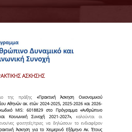
ΑΚΤΙΚΗΣ ΑΣΚΗΣΗΣ
σιο της πράξης
«
Πρακτική Άσκηση Οικονομικού
ίου Αθηνών ακ. ετών 2024-2025, 2025-2026 και 2026-
κωδικό MIS: 6018829 στο Πρόγραμμα «Ανθρώπινο
και Κοινωνική Συνοχή 2021-2027»,
καλούνται οι
ενοι/νες φοιτητές/τριες να δηλώσουν το ενδιαφέρον
ρακτική Άσκηση
για
το Χειμερινό Εξάμηνο Ακ. Έτους