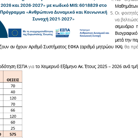
Μαθημάτων 
Οι φοιτητέ
να βελτιώσ
σεμινάριο 
Βιογραφικό
μετά την π
ίζουν αν έχουν Αριθμό Συστήματος ΕΦΚΑ (αριθμό μητρώου ΙΚΑ)
, θα πρ
τοδότηση ΕΣΠΑ
για
το Χειμερινό Εξάμηνο Ακ. Έτους 2025 – 2026 ανά τμ