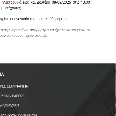
ι
ηλεκτρονικά
έως και Δευτέρα 08/09/2025 στις 13.00
υμμετέχοντες.
κρίνεται
αναγκαία
η παρακολούθησή του.
 σεμινάριο είναι απαραίτητο να έχουν εκτυπωμένο το
ύν να κάνουν τυχόν αλλαγές.
ΝΑ
ΙΡΕΣ ΣΕΜΙΝΑΡΙΩΝ
RKING PAPERS
ΜΟΣΙΕΥΣΕΙΣ
ΟΡΓΑΝΩΣΗ ΣΥΝΕΔΡΙΩΝ