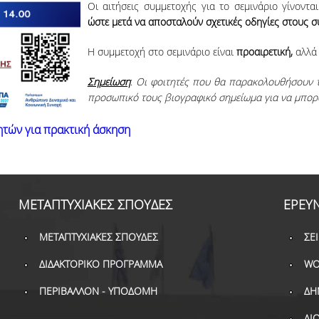
Οι αιτήσεις συμμετοχής για το σεμινάριο γίνοντα
ώστε μετά να αποσταλούν σχετικές οδηγίες στους σ
Η συμμετοχή στο σεμινάριο είναι
προαιρετική,
αλλά 
Σημείωση
:
Οι φοιτητές που θα παρακολουθήσουν το
προσωπικό τους βιογραφικό σημείωμα για να μπορο
ητών για πρακτική άσκηση
ΜΕΤΑΠΤΥΧΙΑΚΕΣ ΣΠΟΥΔΕΣ
ΕΡΕΥ
ΜΕΤΑΠΤΥΧΙΑΚΕΣ ΣΠΟΥΔΕΣ
ΣΕ
ΔΙΔΑΚΤΟΡΙΚΟ ΠΡΟΓΡΑΜΜΑ
WO
ΠΕΡΙΒΑΛΛΟΝ - ΥΠΟΔΟΜΗ
ΔΗ
ΔΙ