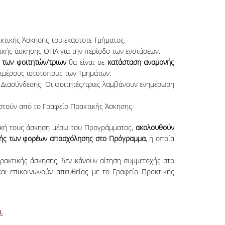
κτικής Άσκησης του εκάστοτε Τμήματος.
ικής άσκησης ΟΠΑ για την περίοδο των ενστάσεων.
ς των φοιτητών/τριων
θα είναι σε
κατάσταση αναμονής
πιμέρους ιστότοπους των Τμημάτων.
Διασύνδεσης. Οι φοιτητές/τριες λαμβάνουν ενημέρωση
στούν από το Γραφείο Πρακτικής Άσκησης.
ική τους άσκηση μέσω του Προγράμματος,
ακολουθούν
τοχής των φορέων απασχόλησης στο Πρόγραμμα
, η οποία
ρακτικής άσκησης, δεν κάνουν αίτηση συμμετοχής στο
ι επικοινωνούν απευθείας με το Γραφείο Πρακτικής
ώ
.