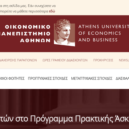
 στη σελίδα μας. Εάν συνεχίσετε να
Μπορείτε να μάθετε περισσότερα
εδώ
 ΔΙΑΧΕΙΡΙΣΗΣ ΠΑΡΑΠΟΝΩΝ
ΩΡΕΣ ΓΡΑΦΕΙΟΥ ΔΙΔΑΣΚΟΝΤΩΝ
ΠΡΟΚΗΡΥΞΕΙΣ
NEWSL
ΦΙΟΙ ΦΟΙΤΗΤΕΣ
ΠΡΟΠΤΥΧΙΑΚΕΣ ΣΠΟΥΔΕΣ
ΜΕΤΑΠΤΥΧΙΑΚΕΣ ΣΠΟΥΔΕΣ
ΔΙΑΣΦΑ
ητών στο Πρόγραμμα Πρακτικής Άσκη