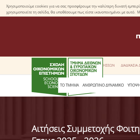
Χρησιμοποιούμε cookies για να σας προσφέρουμε την καλύτερη δυνατή εμπειρία
χρησιμοποιείτε τη σελίδα, θα υποθέσουμε πως είστε ικανοποιημένοι με αυτό. 
ΕΝΤΥΠΑ ΑΙΤΗΣΕΩΝ
ΔΙΑΔΙΚΑΣΙΑ
ΤΟ ΤΜΗΜΑ
ΑΝΘΡΩΠΙΝΟ ΔΥΝΑΜΙΚΟ
ΥΠΟΨΗ
Αιτήσεις Συμμετοχής Φοιτ