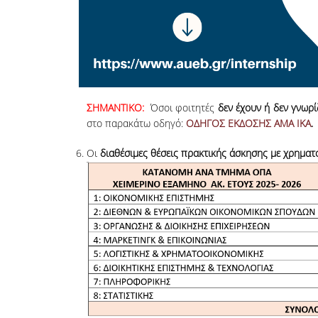
ΣΗΜΑΝΤΙΚΟ:
Όσοι φοιτητές
δεν έχουν ή δεν γνωρ
στο παρακάτω οδηγό:
ΟΔΗΓΟΣ ΕΚΔΟΣΗΣ ΑΜΑ ΙΚΑ
.
Οι
διαθέσιμες θέσεις πρακτικής άσκησης με χρημα