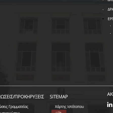
ΔΡ
ΕΡ
ΑΚ
ΩΣΕΙΣ/ΠΡΟΚΗΡΥΞΕΙΣ
SITEMAP
ώσεις Γραμματείας
Χάρτης Ιστότοπου