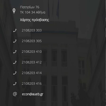
E.ΔΙ.Π.
Πατησίων 76
ΕΠΙΣΤΗΜΟΝΙΚΟΙ ΣΥΝΕΡΓΑΤΕΣ
ΤΚ 104 34 Αθήνα
Ε.Τ.Ε.Π
Χάρτης πρόσβασης
ΔΙΟΙΚΗΤΙΚΟ ΠΡΟΣΩΠΙΚΟ
2108203 303
ΜΗΤΡΩΑ
2108203 305
ΠΡΟΠΤΥΧΙΑΚΕΣ ΣΠΟΥΔΕΣ
2108203 410
ΟΔΗΓΟΣ ΣΠΟΥΔΩΝ
2108203 412
ΠΡΟΓΡΑΜΜΑ ΚΑΙ ΚΑΤΕΥΘΥΝΣΕΙΣ ΣΠΟΥΔΩΝ
2108203 414
ΜΑΘΗΜΑΤΑ ΠΡΟΓΡΑΜΜΑΤΟΣ ΣΠΟΥΔΩΝ
2108203 416
ΜΑΘΗΜΑΤΑ ΕΛΕΥΘΕΡΗΣ ΕΠΙΛΟΓΗΣ ΑΠΟ
ΑΛΛΑ ΤΜΗΜΑΤΑ
econ@aueb.gr
ΔΗΛΩΣΕΙΣ ΜΑΘΗΜΑΤΩΝ