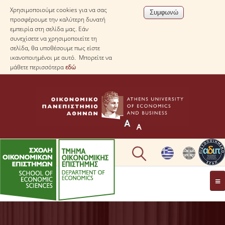
Χρησιμοποιούμε cookies για να σας
προσφέρουμε την καλύτερη δυνατή
εμπειρία στη σελίδα μας. Εάν
συνεχίσετε να χρησιμοποιείτε τη
σελίδα, θα υποθέσουμε πως είστε
ικανοποιημένοι με αυτό. Μπορείτε να
μάθετε περισσότερα
εδώ
ΤΟ TΜΗΜΑ
ΜΕ ΜΙΑ ΜΑΤΙΑ