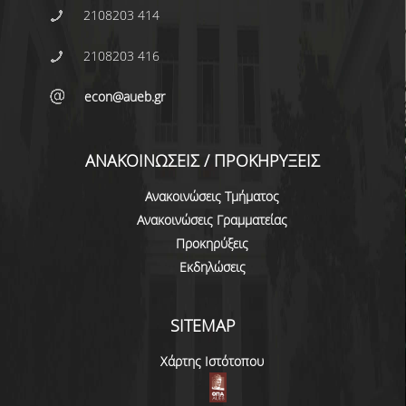
2108203 414
ΠΡΟΓΡΑΜΜΑ ERASMUS+
2108203 416
ΠΡΑΚΤΙΚΗ ΑΣΚΗΣΗ
econ@aueb.gr
ΓΕΝΙΚΕΣ ΠΛΗΡΟΦΟΡΙΕΣ
ΑΝΑΚΟΙΝΩΣΕΙΣ ΠΡΑΚΤΙΚΗΣ ΑΣΚΗΣΗΣ
ΑΝΑΚΟΙΝΩΣΕΙΣ / ΠΡΟΚΗΡΥΞΕΙΣ
ΚΑΘΗΓΗΤΕΣ-ΣΥΜΒΟΥΛΟΙ ΣΠΟΥΔΩΝ
Ανακοινώσεις Τμήματος
ΔΙΑΔΙΚΑΣΙΑ ΠΑΡΑΠΟΝΩΝ ΦΟΙΤΗΤΩΝ
Ανακοινώσεις Γραμματείας
Προκηρύξεις
ΒΕΒΑΙΩΣΗ ΓΝΩΣΗΣ ΠΛΗΡΟΦΟΡΙΚΗΣ ΚΑΙ
ΧΕΙΡΙΣΜΟΥ Η.Υ.
Εκδηλώσεις
ΕΠΑΝΕΞΕΤΑΣΗ ΓΙΑ ΒΕΛΤΙΩΣΗ ΒΑΘΜΟΛΟΓΙΑΣ
SITEMAP
ΔΙΚΑΙΩΜΑ ΓΙΑ ΠΡΟΦΟΡΙΚΗ ΕΞΕΤΑΣΗ
Χάρτης Ιστότοπου
ΠΡΟΓΡΑΜΜΑ ΣΠΟΥΔΩΝ ΣΤΙΣ ΕΠΙΣΤΗΜΕΣ
ΤΗΣ ΑΓΩΓΗΣ ΚΑΙ ΤΗΣ ΕΚΠΑΙΔΕΥΣΗΣ