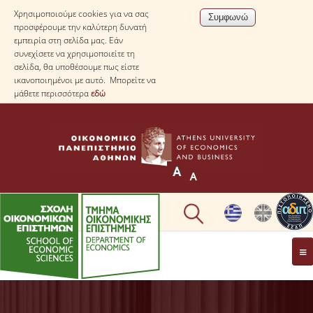
Χρησιμοποιούμε cookies για να σας
προσφέρουμε την καλύτερη δυνατή
εμπειρία στη σελίδα μας. Εάν
συνεχίσετε να χρησιμοποιείτε τη
σελίδα, θα υποθέσουμε πως είστε
ικανοποιημένοι με αυτό. Μπορείτε να
μάθετε περισσότερα
εδώ
ΤΟ TΜΗΜΑ
ΜΕ ΜΙΑ ΜΑΤΙΑ