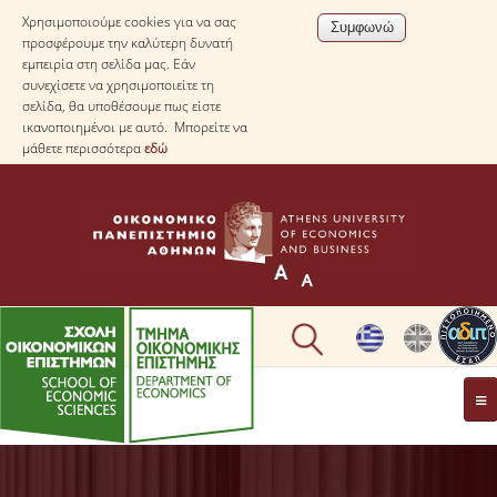
Χρησιμοποιούμε cookies για να σας
προσφέρουμε την καλύτερη δυνατή
εμπειρία στη σελίδα μας. Εάν
συνεχίσετε να χρησιμοποιείτε τη
σελίδα, θα υποθέσουμε πως είστε
ικανοποιημένοι με αυτό. Μπορείτε να
μάθετε περισσότερα
εδώ
ΤΟ TΜΗΜΑ
ΜΕ ΜΙΑ ΜΑΤΙΑ