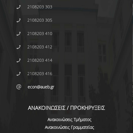
2108203 303
ΠΡΟΓΡΑΜΜΑ ERASMUS+
2108203 305
ΠΡΑΚΤΙΚΗ ΑΣΚΗΣΗ
ΓΕΝΙΚΕΣ ΠΛΗΡΟΦΟΡΙΕΣ
2108203 410
ΑΝΑΚΟΙΝΩΣΕΙΣ ΠΡΑΚΤΙΚΗΣ ΑΣΚΗΣΗΣ
2108203 412
ΚΑΘΗΓΗΤΕΣ-ΣΥΜΒΟΥΛΟΙ ΣΠΟΥΔΩΝ
2108203 414
ΔΙΑΔΙΚΑΣΙΑ ΠΑΡΑΠΟΝΩΝ ΦΟΙΤΗΤΩΝ
2108203 416
ΒΕΒΑΙΩΣΗ ΓΝΩΣΗΣ ΠΛΗΡΟΦΟΡΙΚΗΣ ΚΑΙ
econ@aueb.gr
ΧΕΙΡΙΣΜΟΥ Η.Υ.
ΕΠΑΝΕΞΕΤΑΣΗ ΓΙΑ ΒΕΛΤΙΩΣΗ ΒΑΘΜΟΛΟΓΙΑΣ
ΑΝΑΚΟΙΝΩΣΕΙΣ / ΠΡΟΚΗΡΥΞΕΙΣ
ΔΙΚΑΙΩΜΑ ΓΙΑ ΠΡΟΦΟΡΙΚΗ ΕΞΕΤΑΣΗ
Ανακοινώσεις Τμήματος
ΠΡΟΓΡΑΜΜΑ ΣΠΟΥΔΩΝ ΣΤΙΣ ΕΠΙΣΤΗΜΕΣ
Ανακοινώσεις Γραμματείας
ΤΗΣ ΑΓΩΓΗΣ ΚΑΙ ΤΗΣ ΕΚΠΑΙΔΕΥΣΗΣ