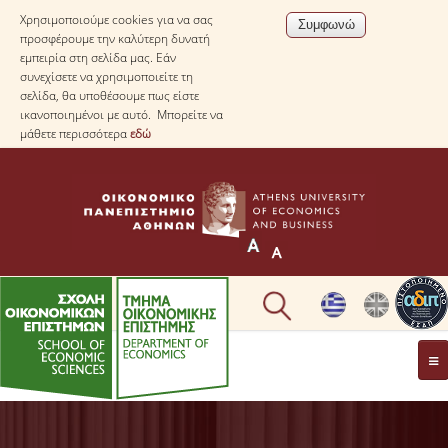
Χρησιμοποιούμε cookies για να σας
προσφέρουμε την καλύτερη δυνατή
εμπειρία στη σελίδα μας. Εάν
συνεχίσετε να χρησιμοποιείτε τη
σελίδα, θα υποθέσουμε πως είστε
ικανοποιημένοι με αυτό. Μπορείτε να
μάθετε περισσότερα
εδώ
ΤΟ TΜΗΜΑ
ΜΕ ΜΙΑ ΜΑΤΙΑ