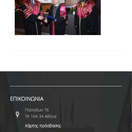
ΠΡΟΚΗΡΥΞΕΙΣ
ΠΡΟΚΗΡΥΞΕΙΣ ΑΠΟΚΤΗΣΗΣ ΑΚΑΔΗΜΑΪΚΗΣ
ΕΜΠΕΙΡΙΑΣ
ΥΠΟΤΡΟΦΙΕΣ ΚΑΙ ΒΡΑΒΕΙΑ
ΑΘΛΗΤΙΚΕΣ ΔΡΑΣΤΗΡΙΟΤΗΤΕΣ
ΠΟΛΙΤΙΣΤΙΚΕΣ ΔΡΑΣΤΗΡΙΟΤΗΤΕΣ
ΕΠΙΚΟΙΝΩΝΙΑ
SED 2026
ΕΠΙΚΟΙΝΩΝΙΑ
Πατησίων 76
ΤΚ 104 34 Αθήνα
Χάρτης πρόσβασης