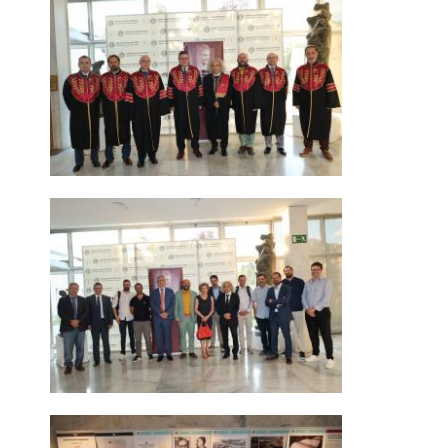
ΜΕΤΑΠΤΥΧΙΑΚΕΣ ΣΠΟΥΔΕΣ
ΠΛΗΡΟΥΣ ΦΟΙΤΗΣΗΣ
ΜΕΡΙΚΗΣ ΦΟΙΤΗΣΗΣ
ΔΙΔΑΚΤΟΡΙΚΟ ΠΡΟΓΡΑΜΜΑ
ΔΙΑΣΦΑΛΙΣΗ ΠΟΙΟΤΗΤΑΣ
ΠΟΛΙΤΙΚΗ ΠΟΙΟΤΗΤΑΣ
ΣΤΡΑΤΗΓΙΚΗ ΠΡΟΠΤΥΧΙΑΚΟΥ
ΠΡΟΓΡΑΜΜΑΤΟΣ ΤΜΗΜΑΤΟΣ
ΔΕΔΟΜΕΝΑ ΠΟΙΟΤΗΤΑΣ
ΠΙΣΤΟΠΟΙΗΣΗ
ΑΞΙΟΛΟΓΗΣΗ