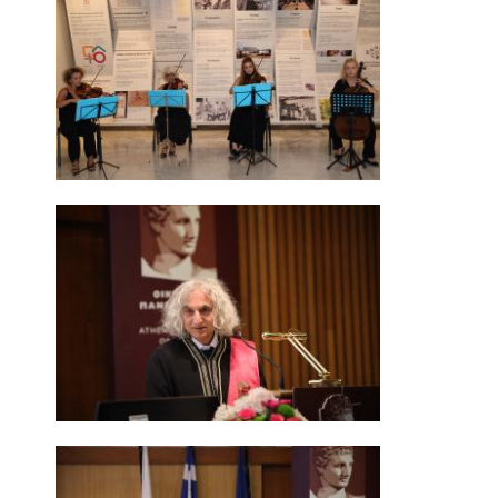
ΑΠΟ ΠΡΟΠΤΥΧΙΑΚΟΥΣ ΦΟΙΤΗΤΕΣ
ΑΠΟ ΤΕΛΕΙΟΦΟΙΤΟΥΣ
ΕΚΘΕΣΕΙΣ ΕΞΩΤΕΡΙΚΗΣ ΑΞΙΟΛΟΓΗΣΗΣ
MΟ.ΔΙ.Π.
ΕΡΕΥΝΑ
ΕΚΠΑΙΔΕΥΤΙΚΑ ΕΡΓΑΣΤΗΡΙΑ
ΕΡΕΥΝΗΤΙΚΑ ΕΡΓΑΣΤΗΡΙΑ
ΕΡΓΑΣΤΗΡΙΟ ΜΕΛΕΤΩΝ ΟΙΚΟΝΟΜΙΚΗΣ
ΠΟΛΙΤΙΚΗΣ
ΕΡΓΑΣΤΗΡΙΟ ΟΙΚΟΝΟΜΕΤΡΙΑΣ
ΕΡΓΑΣΤΗΡΙΟ ΟΙΚΟΝΟΜΙΚΗΣ ΑΝΑΠΤΥΞΗΣ ΚΑΙ
ΚΟΙΝΩΝΙΚΗΣ ΠΟΛΙΤΙΚΗΣ