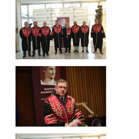
ΠΡΟΓΡΑΜΜΑ ERASMUS+
ΠΡΑΚΤΙΚΗ ΑΣΚΗΣΗ
ΓΕΝΙΚΕΣ ΠΛΗΡΟΦΟΡΙΕΣ
ΑΝΑΚΟΙΝΩΣΕΙΣ ΠΡΑΚΤΙΚΗΣ ΑΣΚΗΣΗΣ
ΚΑΘΗΓΗΤΕΣ-ΣΥΜΒΟΥΛΟΙ ΣΠΟΥΔΩΝ
ΔΙΑΔΙΚΑΣΙΑ ΠΑΡΑΠΟΝΩΝ ΦΟΙΤΗΤΩΝ
ΒΕΒΑΙΩΣΗ ΓΝΩΣΗΣ ΠΛΗΡΟΦΟΡΙΚΗΣ ΚΑΙ
ΧΕΙΡΙΣΜΟΥ Η.Υ.
ΕΠΑΝΕΞΕΤΑΣΗ ΓΙΑ ΒΕΛΤΙΩΣΗ ΒΑΘΜΟΛΟΓΙΑΣ
ΔΙΚΑΙΩΜΑ ΓΙΑ ΠΡΟΦΟΡΙΚΗ ΕΞΕΤΑΣΗ
ΠΡΟΓΡΑΜΜΑ ΣΠΟΥΔΩΝ ΣΤΙΣ ΕΠΙΣΤΗΜΕΣ
ΤΗΣ ΑΓΩΓΗΣ ΚΑΙ ΤΗΣ ΕΚΠΑΙΔΕΥΣΗΣ