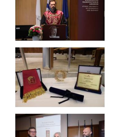
ΣΕΙΡΑ ΑΝΟΙΧΤΩΝ ΔΙΑΛΕΞΕΩΝ "ΕΚΤΟΣ ΥΛΗΣ;"
JEAN MONNET SEMINAR
ECONOMICS RESEARCH WORKSHOP
ΑΠΟΦΟΙΤΟΙ
ΓΡΑΦΕΙΟ ΔΙΑΣΥΝΔΕΣΗΣ
ΑΠΟΦΟΙΤΩΝΤΑΣ ΑΠΟ ΤΟ ΤΜΗΜΑ
ΧΡΗΣΙΜΟΙ ΣΥΝΔΕΣΜΟΙ
ΕΓΓΡΑΦΗ ALUMNI
ΝΕΑ
ΑΝΑΚΟΙΝΩΣΕΙΣ ΓΡΑΜΜΑΤΕΙΑΣ
ΕΚΔΗΛΩΣΕΙΣ