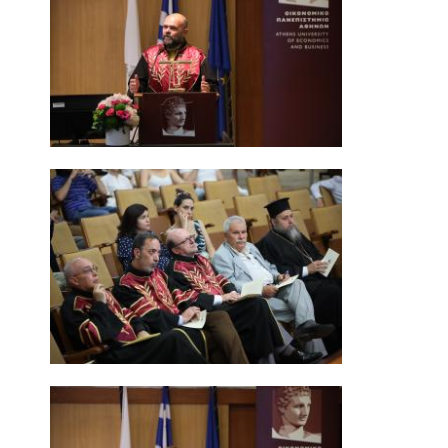
ΜΕΤΑΔΙΔΑΚΤΟΡΙΚΗ ΕΡΕΥΝΑ
ΠΡΟΣΦΑΤΕΣ ΔΗΜΟΣΙΕΥΣΕΙΣ
ΜΕΛΩΝ ΔΕΠ
ΥΠΟΨΗΦΙΩΝ ΔΙΔΑΚΤΟΡΩΝ - ΔΙΔΑΚΤΟΡΩΝ &
ΜΕΤΑΔΙΔΑΚΤΟΡΙΚΩΝ ΕΡΕΥΝΗΤΩΝ
ΣΥΝΕΔΡΙΑ
ΕΡΕΥΝΗΤΙΚΑ ΔΟΚΙΜΙΑ
ΣΕΙΡΕΣ ΣΕΜΙΝΑΡΙΩΝ
RESEARCH SEMINAR SERIES
INTERNAL DEPARTMENT SEMINARS
JERS SEMINARS