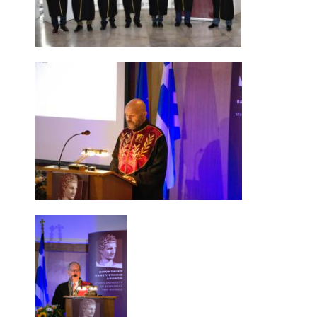
ΠΡΟΓΡΑΜΜΑ ERASMUS+
ΠΡΑΚΤΙΚΗ ΑΣΚΗΣΗ
ΓΕΝΙΚΕΣ ΠΛΗΡΟΦΟΡΙΕΣ
ΑΝΑΚΟΙΝΩΣΕΙΣ ΠΡΑΚΤΙΚΗΣ ΑΣΚΗΣΗΣ
ΚΑΘΗΓΗΤΕΣ-ΣΥΜΒΟΥΛΟΙ ΣΠΟΥΔΩΝ
ΔΙΑΔΙΚΑΣΙΑ ΠΑΡΑΠΟΝΩΝ ΦΟΙΤΗΤΩΝ
ΒΕΒΑΙΩΣΗ ΓΝΩΣΗΣ ΠΛΗΡΟΦΟΡΙΚΗΣ ΚΑΙ
ΧΕΙΡΙΣΜΟΥ Η.Υ.
ΕΠΑΝΕΞΕΤΑΣΗ ΓΙΑ ΒΕΛΤΙΩΣΗ ΒΑΘΜΟΛΟΓΙΑΣ
ΔΙΚΑΙΩΜΑ ΓΙΑ ΠΡΟΦΟΡΙΚΗ ΕΞΕΤΑΣΗ
ΠΡΟΓΡΑΜΜΑ ΣΠΟΥΔΩΝ ΣΤΙΣ ΕΠΙΣΤΗΜΕΣ
ΤΗΣ ΑΓΩΓΗΣ ΚΑΙ ΤΗΣ ΕΚΠΑΙΔΕΥΣΗΣ