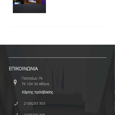
ΜΕΤΑΠΤΥΧΙΑΚΕΣ ΣΠΟΥΔΕΣ
ΠΛΗΡΟΥΣ ΦΟΙΤΗΣΗΣ
ΜΕΡΙΚΗΣ ΦΟΙΤΗΣΗΣ
ΔΙΔΑΚΤΟΡΙΚΟ ΠΡΟΓΡΑΜΜΑ
ΔΙΑΣΦΑΛΙΣΗ ΠΟΙΟΤΗΤΑΣ
ΠΟΛΙΤΙΚΗ ΠΟΙΟΤΗΤΑΣ
ΕΠΙΚΟΙΝΩΝΙΑ
ΣΤΡΑΤΗΓΙΚΗ ΠΡΟΠΤΥΧΙΑΚΟΥ
ΠΡΟΓΡΑΜΜΑΤΟΣ ΤΜΗΜΑΤΟΣ
Πατησίων 76
ΤΚ 104 34 Αθήνα
ΔΕΔΟΜΕΝΑ ΠΟΙΟΤΗΤΑΣ
Χάρτης πρόσβασης
ΠΙΣΤΟΠΟΙΗΣΗ
2108203 303
ΑΞΙΟΛΟΓΗΣΗ
2108203 305