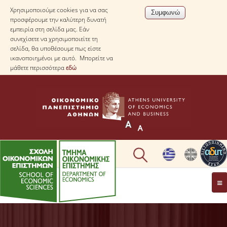
Χρησιμοποιούμε cookies για να σας
προσφέρουμε την καλύτερη δυνατή
εμπειρία στη σελίδα μας. Εάν
συνεχίσετε να χρησιμοποιείτε τη
σελίδα, θα υποθέσουμε πως είστε
ικανοποιημένοι με αυτό. Μπορείτε να
μάθετε περισσότερα
εδώ
ΤΟ TΜΗΜΑ
ΜΕ ΜΙΑ ΜΑΤΙΑ