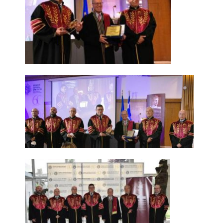
E.ΔΙ.Π.
ΕΠΙΣΤΗΜΟΝΙΚΟΙ ΣΥΝΕΡΓΑΤΕΣ
Ε.Τ.Ε.Π
ΔΙΟΙΚΗΤΙΚΟ ΠΡΟΣΩΠΙΚΟ
ΜΗΤΡΩΑ
ΠΡΟΠΤΥΧΙΑΚΕΣ ΣΠΟΥΔΕΣ
ΟΔΗΓΟΣ ΣΠΟΥΔΩΝ
ΠΡΟΓΡΑΜΜΑ ΚΑΙ ΚΑΤΕΥΘΥΝΣΕΙΣ ΣΠΟΥΔΩΝ
ΜΑΘΗΜΑΤΑ ΠΡΟΓΡΑΜΜΑΤΟΣ ΣΠΟΥΔΩΝ
ΜΑΘΗΜΑΤΑ ΕΛΕΥΘΕΡΗΣ ΕΠΙΛΟΓΗΣ ΑΠΟ
ΑΛΛΑ ΤΜΗΜΑΤΑ
ΔΗΛΩΣΕΙΣ ΜΑΘΗΜΑΤΩΝ