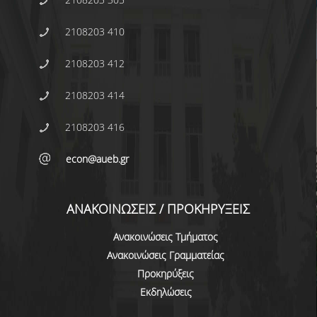
ΑΠΟ ΠΡΟΠΤΥΧΙΑΚΟΥΣ ΦΟΙΤΗΤΕΣ
2108203 410
ΑΠΟ ΤΕΛΕΙΟΦΟΙΤΟΥΣ
2108203 412
ΕΚΘΕΣΕΙΣ ΕΞΩΤΕΡΙΚΗΣ ΑΞΙΟΛΟΓΗΣΗΣ
2108203 414
MΟ.ΔΙ.Π.
2108203 416
ΕΡΕΥΝΑ
econ@aueb.gr
ΕΚΠΑΙΔΕΥΤΙΚΑ ΕΡΓΑΣΤΗΡΙΑ
ΕΡΕΥΝΗΤΙΚΑ ΕΡΓΑΣΤΗΡΙΑ
ΑΝΑΚΟΙΝΩΣΕΙΣ / ΠΡΟΚΗΡΥΞΕΙΣ
ΕΡΓΑΣΤΗΡΙΟ ΜΕΛΕΤΩΝ ΟΙΚΟΝΟΜΙΚΗΣ
ΠΟΛΙΤΙΚΗΣ
Ανακοινώσεις Τμήματος
Ανακοινώσεις Γραμματείας
ΕΡΓΑΣΤΗΡΙΟ ΟΙΚΟΝΟΜΕΤΡΙΑΣ
Προκηρύξεις
ΕΡΓΑΣΤΗΡΙΟ ΟΙΚΟΝΟΜΙΚΗΣ ΑΝΑΠΤΥΞΗΣ ΚΑΙ
Εκδηλώσεις
ΚΟΙΝΩΝΙΚΗΣ ΠΟΛΙΤΙΚΗΣ