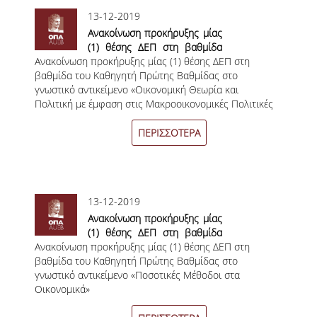
ΔΙΠΛΩΜΑΤΙΚΩΝ ΕΡΓΑΣΙΩΝ
13-12-2019
Ανακοίνωση προκήρυξης μίας
ΣΕΜΙΝΑΡΙΑ ΒΙΒΛΙΟΘΗΚΗΣ ΟΠΑ
(1) θέσης ΔΕΠ στη βαθμίδα
ΓΙΑ ΤΗ ΔΙΠΛΩΜΑΤΙΚΗ ΕΡΓΑΣΙΑ
Ανακοίνωση προκήρυξης μίας (1) θέσης ΔΕΠ στη
του Καθηγητή Πρώτης
ΣΤΟ ΔΕΟΣ
βαθμίδα του Καθηγητή Πρώτης Βαθμίδας στο
Βαθμίδας στο γνωστικό
γνωστικό αντικείμενο «Οικονομική Θεωρία και
αντικείμενο «Οικονομική
ΠΡΑΚΤΙΚΗ ΑΣΚΗΣΗ
Πολιτική με έμφαση στις Μακροοικονομικές Πολιτικές
Θεωρία και Πολιτική με
της Ε.Ε»
έμφαση στις
Μακροοικονομικές Πολιτικές
ΠΕΡΙΣΣΟΤΕΡΑ
ΓΕΝΙΚΕΣ ΠΛΗΡΟΦΟΡΙΕΣ
της Ε.Ε»
ΟΡΟΙ, ΠΡΟΫΠΟΘΕΣΕΙΣ,
ΧΡΗΜΑΤΟΔΟΤΗΣΗ
13-12-2019
ΚΑΝΟΝΙΣΜΟΣ
Ανακοίνωση προκήρυξης μίας
(1) θέσης ΔΕΠ στη βαθμίδα
ΕΠΙΚΟΙΝΩΝΙΑ
Ανακοίνωση προκήρυξης μίας (1) θέσης ΔΕΠ στη
του Καθηγητή Πρώτης
βαθμίδα του Καθηγητή Πρώτης Βαθμίδας στο
Βαθμίδας στο γνωστικό
ΠΡΟΓΡΑΜΜΑ ERASMUS+
γνωστικό αντικείμενο «Ποσοτικές Μέθοδοι στα
αντικείμενο «Ποσοτικές
Οικονομικά»
Μέθοδοι στα Οικονομικά»
ΓΕΝΙΚΕΣ ΠΛΗΡΟΦΟΡΙΕΣ