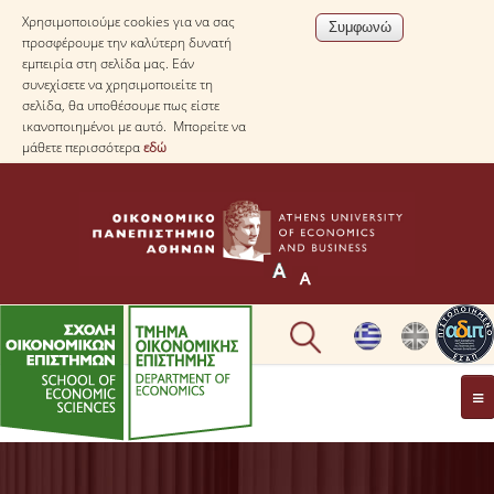
Χρησιμοποιούμε cookies για να σας
προσφέρουμε την καλύτερη δυνατή
εμπειρία στη σελίδα μας. Εάν
συνεχίσετε να χρησιμοποιείτε τη
σελίδα, θα υποθέσουμε πως είστε
ικανοποιημένοι με αυτό. Μπορείτε να
μάθετε περισσότερα
εδώ
ΤΟ TΜΗΜΑ
ΜΕ ΜΙΑ ΜΑΤΙΑ