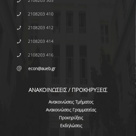
2108203 305
ΜΕΤΑΠΤΥΧΙΑΚΕΣ ΣΠΟΥΔΕΣ
2108203 410
ΠΛΗΡΟΥΣ ΦΟΙΤΗΣΗΣ
2108203 412
ΜΕΡΙΚΗΣ ΦΟΙΤΗΣΗΣ
2108203 414
ΔΙΔΑΚΤΟΡΙΚΟ ΠΡΟΓΡΑΜΜΑ
2108203 416
ΔΙΑΣΦΑΛΙΣΗ ΠΟΙΟΤΗΤΑΣ
econ@aueb.gr
ΠΟΛΙΤΙΚΗ ΠΟΙΟΤΗΤΑΣ
ΣΤΡΑΤΗΓΙΚΗ ΠΡΟΠΤΥΧΙΑΚΟΥ
ΑΝΑΚΟΙΝΩΣΕΙΣ / ΠΡΟΚΗΡΥΞΕΙΣ
ΠΡΟΓΡΑΜΜΑΤΟΣ ΤΜΗΜΑΤΟΣ
Ανακοινώσεις Τμήματος
ΔΕΔΟΜΕΝΑ ΠΟΙΟΤΗΤΑΣ
Ανακοινώσεις Γραμματείας
ΠΙΣΤΟΠΟΙΗΣΗ
Προκηρύξεις
Εκδηλώσεις
ΑΞΙΟΛΟΓΗΣΗ