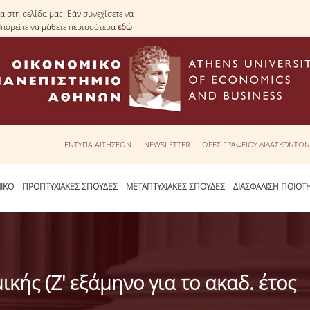
 στη σελίδα μας. Εάν συνεχίσετε να
Μπορείτε να μάθετε περισσότερα
εδώ
ΕΝΤΥΠΑ ΑΙΤΗΣΕΩΝ
NEWSLETTER
ΩΡΕΣ ΓΡΑΦΕΙΟΥ ΔΙΔΑΣΚΟΝΤΩ
ΙΚΟ
ΠΡΟΠΤΥΧΙΑΚΕΣ ΣΠΟΥΔΕΣ
ΜΕΤΑΠΤΥΧΙΑΚΕΣ ΣΠΟΥΔΕΣ
ΔΙΑΣΦΑΛΙΣΗ ΠΟΙΟΤ
κής (Ζ' εξάμηνο για το ακαδ. έτος