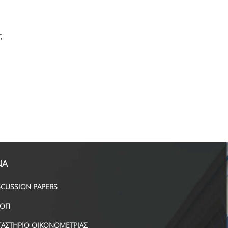
ς
ΝΑ
SCUSSION PAPERS
ΟΠ
ΓΑΣΤΗΡΙΟ ΟΙΚΟΝΟΜΕΤΡΙΑΣ