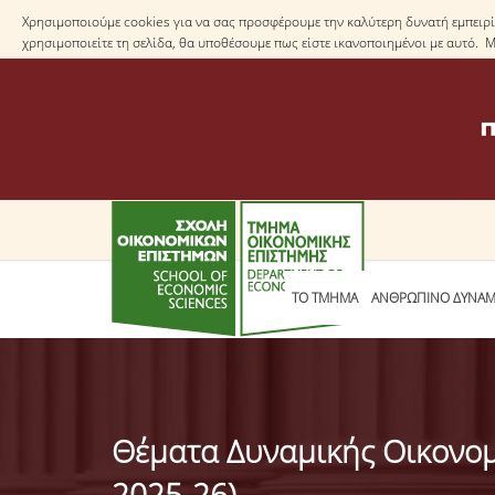
Χρησιμοποιούμε cookies για να σας προσφέρουμε την καλύτερη δυνατή εμπειρία
χρησιμοποιείτε τη σελίδα, θα υποθέσουμε πως είστε ικανοποιημένοι με αυτό. 
ΤΟ TΜΗΜΑ
ΑΝΘΡΩΠΙΝΟ ΔΥΝΑΜ
Θέματα Δυναμικής Οικονομι
2025-26)