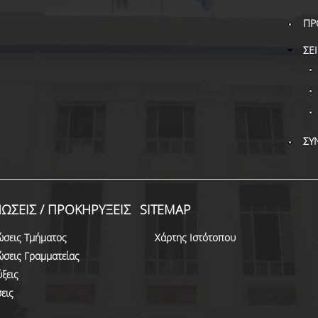
ΠΡ
ΣΕ
ΣΥ
ΩΣΕΙΣ / ΠΡΟΚΗΡΥΞΕΙΣ
SITEMAP
ώσεις Τμήματος
Χάρτης Ιστότοπου
ώσεις Γραμματείας
ξεις
εις