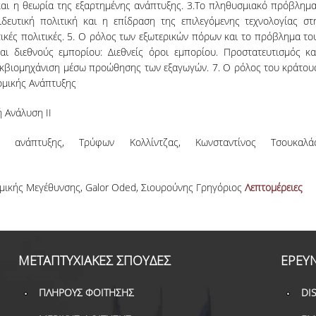
 και η θεωρία της εξαρτημένης ανάπτυξης. 3.Το πληθυσμιακό πρόβλημα
(ΚΩΔ. ΑΠΕΛΛΑ:
δευτική πολιτική και η επίδραση της επιλεγόμενης τεχνολογίας στ
APP53813)
ικές πολιτικές. 5. Ο ρόλος των εξωτερικών πόρων και το πρόβλημα το
και διεθνούς εμπορίου: Διεθνείς όροι εμπορίου. Προστατευτισμός κα
κβιομηχάνιση μέσω προώθησης των εξαγωγών. 7. Ο ρόλος του κράτου
ομικής Ανάπτυξης
 Ανάλυση ΙΙ
ς ανάπτυξης, Τρύφων Κολλίντζας, Κωνσταντίνος Τσουκαλά
μικής Μεγέθυνσης, Galor Oded, Σιουρούνης Γρηγόριος
Λεπτομέρειες
ΜΕΤΑΠΤΥΧΙΑΚΕΣ ΣΠΟΥΔΕΣ
ΕΡΕΥ
ΠΛΗΡΟΥΣ ΦΟΙΤΗΣΗΣ
DI