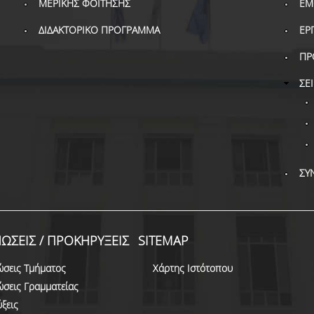
ΜΕΡΙΚΗΣ ΦΟΙΤΗΣΗΣ
ΕΜ
ΔΙΔΑΚΤΟΡΙΚΟ ΠΡΟΓΡΑΜΜΑ
ΕΡ
ΠΡ
ΣΕ
ΣΥ
ΩΣΕΙΣ / ΠΡΟΚΗΡΥΞΕΙΣ
SITEMAP
ώσεις Τμήματος
Χάρτης Ιστότοπου
ώσεις Γραμματείας
ξεις