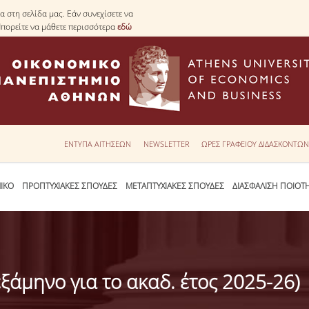
 στη σελίδα μας. Εάν συνεχίσετε να
Μπορείτε να μάθετε περισσότερα
εδώ
ΕΝΤΥΠΑ ΑΙΤΗΣΕΩΝ
NEWSLETTER
ΩΡΕΣ ΓΡΑΦΕΙΟΥ ΔΙΔΑΣΚΟΝΤΩ
ΙΚΟ
ΠΡΟΠΤΥΧΙΑΚΕΣ ΣΠΟΥΔΕΣ
ΜΕΤΑΠΤΥΧΙΑΚΕΣ ΣΠΟΥΔΕΣ
ΔΙΑΣΦΑΛΙΣΗ ΠΟΙΟΤ
ξάμηνο για το ακαδ. έτος 2025-26)