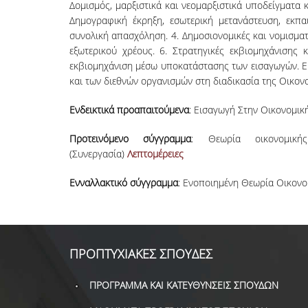
Δομισμός, μαρξιστικά και νεομαρξιστικά υποδείγματα
Δημογραφική έκρηξη, εσωτερική μετανάστευση, εκπαι
συνολική απασχόληση. 4. Δημοσιονομικές και νομισματ
εξωτερικού χρέους. 6. Στρατηγικές εκβιομηχάνισης 
εκβιομηχάνιση μέσω υποκατάστασης των εισαγωγών. Ε
και των διεθνών οργανισμών στη διαδικασία της Οικον
Ενδεικτικά προαπαιτούμενα
: Εισαγωγή Στην Οικονομική
Προτεινόμενο σύγγραμμα
: Θεωρία οικονομική
(Συνεργασία)
Λεπτομέρειες
Eνναλλακτικό σύγγραμμα
: Ενοποιημένη Θεωρία Οικονο
ΠΡΟΠΤΥΧΙΑΚΕΣ ΣΠΟΥΔΕΣ
ΠΡΟΓΡΑΜΜΑ ΚΑΙ ΚΑΤΕΥΘΥΝΣΕΙΣ ΣΠΟΥΔΩΝ