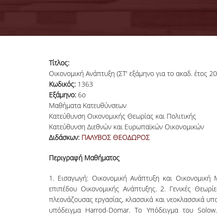
Τίτλος:
Οικονομική Ανάπτυξη (ΣΤ' εξάμηνο για το ακαδ. έτος 2
Κωδικός:
1363
Εξάμηνο:
6ο
Μαθήματα Κατευθύνσεων
Κατεύθυνση Οικονομικής Θεωρίας και Πολιτικής
Κατεύθυνση Διεθνών και Ευρωπαϊκών Οικονομικών
Διδάσκων:
ΠΑΛΥΒΟΣ ΘΕΟΔΩΡΟΣ
Περιγραφή Μαθήματος
1. Εισαγωγή: Οικονομική Ανάπτυξη και Οικονομική 
επιπέδου Οικονομικής Ανάπτυξης. 2. Γενικές Θεωρί
πλεονάζουσας εργασίας, κλασσικά και νεοκλασσικά υπο
υπόδειγμα Harrod-Domar. Το Υπόδειγμα του Solow