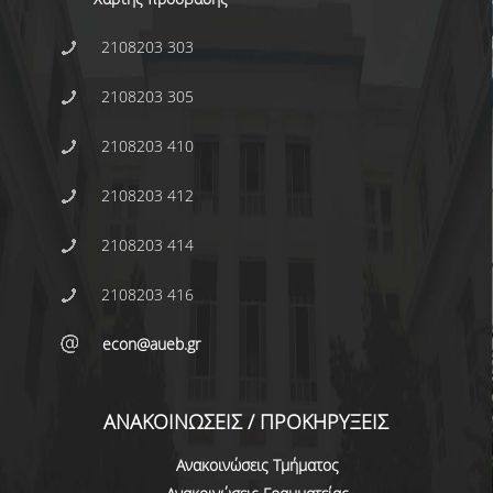
ΠΡΟΓΡΑΜΜΑ ERASMUS+
2108203 303
ΠΡΑΚΤΙΚΗ ΑΣΚΗΣΗ
2108203 305
ΓΕΝΙΚΕΣ ΠΛΗΡΟΦΟΡΙΕΣ
2108203 410
ΑΝΑΚΟΙΝΩΣΕΙΣ ΠΡΑΚΤΙΚΗΣ ΑΣΚΗΣΗΣ
2108203 412
ΚΑΘΗΓΗΤΕΣ-ΣΥΜΒΟΥΛΟΙ ΣΠΟΥΔΩΝ
2108203 414
ΔΙΑΔΙΚΑΣΙΑ ΠΑΡΑΠΟΝΩΝ ΦΟΙΤΗΤΩΝ
2108203 416
ΒΕΒΑΙΩΣΗ ΓΝΩΣΗΣ ΠΛΗΡΟΦΟΡΙΚΗΣ ΚΑΙ
ΧΕΙΡΙΣΜΟΥ Η.Υ.
econ@aueb.gr
ΕΠΑΝΕΞΕΤΑΣΗ ΓΙΑ ΒΕΛΤΙΩΣΗ ΒΑΘΜΟΛΟΓΙΑΣ
ΔΙΚΑΙΩΜΑ ΓΙΑ ΠΡΟΦΟΡΙΚΗ ΕΞΕΤΑΣΗ
ΑΝΑΚΟΙΝΩΣΕΙΣ / ΠΡΟΚΗΡΥΞΕΙΣ
ΠΡΟΓΡΑΜΜΑ ΣΠΟΥΔΩΝ ΣΤΙΣ ΕΠΙΣΤΗΜΕΣ
Ανακοινώσεις Τμήματος
ΤΗΣ ΑΓΩΓΗΣ ΚΑΙ ΤΗΣ ΕΚΠΑΙΔΕΥΣΗΣ