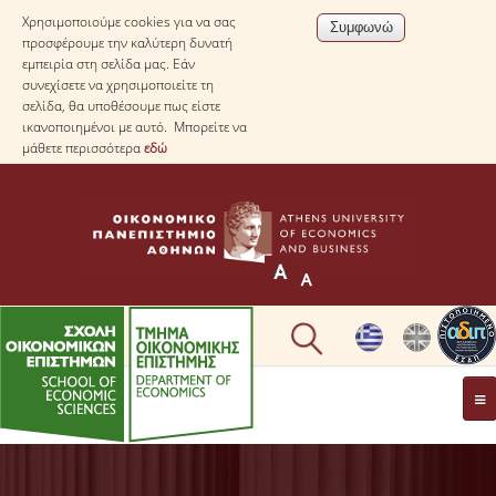
Χρησιμοποιούμε cookies για να σας
προσφέρουμε την καλύτερη δυνατή
εμπειρία στη σελίδα μας. Εάν
συνεχίσετε να χρησιμοποιείτε τη
σελίδα, θα υποθέσουμε πως είστε
ικανοποιημένοι με αυτό. Μπορείτε να
μάθετε περισσότερα
εδώ
ΤΟ TΜΗΜΑ
ΜΕ ΜΙΑ ΜΑΤΙΑ