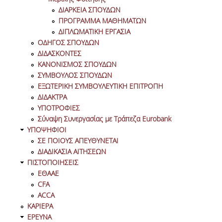
ΔΙΠΛΩΜΑΤΙΚΗ ΕΡΓΑΣΙΑ
ΔΙΑΡΚΕΙΑ ΣΠΟΥΔΩΝ
ΠΡΟΓΡΑΜΜΑ ΜΑΘΗΜΑΤΩΝ
ΟΔΗΓΟΣ ΣΠΟΥΔΩΝ
ΔΙΠΛΩΜΑΤΙΚΗ ΕΡΓΑΣΙΑ
ΟΔΗΓΟΣ ΣΠΟΥΔΩΝ
ΔΙΔΑΣΚΟΝΤΕΣ
ΔΙΔΑΣΚΟΝΤΕΣ
ΚΑΝΟΝΙΣΜΟΣ ΣΠΟΥΔΩΝ
ΚΑΝΟΝΙΣΜΟΣ ΣΠΟΥΔΩΝ
ΣΥΜΒΟΥΛΟΣ ΣΠΟΥΔΩΝ
ΣΥΜΒΟΥΛΟΣ ΣΠΟΥΔΩΝ
ΕΞΩΤΕΡΙΚΗ ΣΥΜΒΟΥΛΕΥΤΙΚΗ ΕΠΙΤΡΟΠΗ
ΔΙΔΑΚΤΡΑ
ΕΞΩΤΕΡΙΚΗ ΣΥΜΒΟΥΛΕΥΤΙΚΗ ΕΠΙΤΡΟΠΗ
ΥΠΟΤΡΟΦΙΕΣ
Σύναψη Συνεργασίας με Τράπεζα Eurobank
ΔΙΔΑΚΤΡΑ
ΥΠΟΨΗΦΙΟΙ
ΣΕ ΠΟΙΟΥΣ ΑΠΕΥΘΥΝΕΤΑΙ
ΥΠΟΤΡΟΦΙΕΣ
ΔΙΑΔΙΚΑΣΙΑ ΑΙΤΗΣΕΩΝ
ΠΙΣΤΟΠΟΙΗΣΕΙΣ
ΣΥΝΑΨΗ ΣΥΝΕΡΓΑΣΙΑΣ ΜΕ ΤΡΑΠΕΖΑ
EΘΑΑΕ
EUROBANK
CFA
ACCA
ΥΠΟΨΗΦΙΟΙ
ΚΑΡΙΕΡΑ
ΕΡΕΥΝΑ
ΣΕ ΠΟΙΟΥΣ ΑΠΕΥΘΥΝΕΤΑΙ