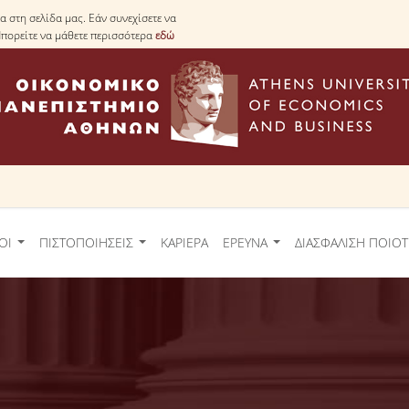
 στη σελίδα μας. Εάν συνεχίσετε να
Μπορείτε να μάθετε περισσότερα
εδώ
ΟΙ
ΠΙΣΤΟΠΟΙΗΣΕΙΣ
ΚΑΡΙΕΡΑ
ΕΡΕΥΝΑ
ΔΙΑΣΦΑΛΙΣΗ ΠΟΙΟ