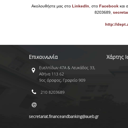
Ακολουθήστε μας στο
LinkedIn
, στο
Facebook
και 
8203689,
secreta
http
://dept
Επικοινωνία
Χάρτης 
Ευελπίδων 47Α & Λευκάδος 33,
Αθήνα 113 62
9ος όροφος, Γραφείο 909
210 8203689
secretariat.financeandbanking@aueb.gr