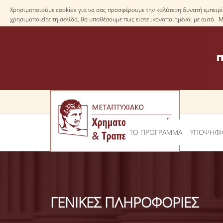
Χρησιμοποιούμε cookies για να σας προσφέρουμε την καλύτερη δυνατή εμπειρία
χρησιμοποιείτε τη σελίδα, θα υποθέσουμε πως είστε ικανοποιημένοι με αυτό. 
ΤΟ ΠΡΟΓΡΑΜΜΑ
ΥΠΟΨΗΦΙ
ΓΕΝΙΚΕΣ ΠΛΗΡΟΦΟΡΙΕΣ