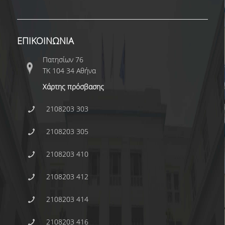
E.ΔΙ.Π.
ΕΠΙΣΤΗΜΟΝΙΚΟΙ ΣΥΝΕΡΓΑΤΕΣ
ΕΠΙΚΟΙΝΩΝΙΑ
Ε.Τ.Ε.Π
Πατησίων 76
ΔΙΟΙΚΗΤΙΚΟ ΠΡΟΣΩΠΙΚΟ
ΤΚ 104 34 Αθήνα
ΜΗΤΡΩΑ
Χάρτης πρόσβασης
ΠΡΟΠΤΥΧΙΑΚΕΣ ΣΠΟΥΔΕΣ
2108203 303
ΟΔΗΓΟΣ ΣΠΟΥΔΩΝ
2108203 305
ΠΡΟΓΡΑΜΜΑ ΚΑΙ ΚΑΤΕΥΘΥΝΣΕΙΣ ΣΠΟΥΔΩΝ
2108203 410
ΜΑΘΗΜΑΤΑ ΠΡΟΓΡΑΜΜΑΤΟΣ ΣΠΟΥΔΩΝ
2108203 412
ΜΑΘΗΜΑΤΑ ΕΛΕΥΘΕΡΗΣ ΕΠΙΛΟΓΗΣ ΑΠΟ
ΑΛΛΑ ΤΜΗΜΑΤΑ
2108203 414
ΔΗΛΩΣΕΙΣ ΜΑΘΗΜΑΤΩΝ
2108203 416