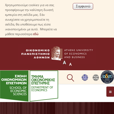
Χρησιμοποιούμε cookies για να σας
προσφέρουμε την καλύτερη δυνατή
εμπειρία στη σελίδα μας. Εάν
συνεχίσετε να χρησιμοποιείτε τη
σελίδα, θα υποθέσουμε πως είστε
ικανοποιημένοι με αυτό. Μπορείτε να
μάθετε περισσότερα
εδώ
ΤΟ TΜΗΜΑ
ΜΕ ΜΙΑ ΜΑΤΙΑ