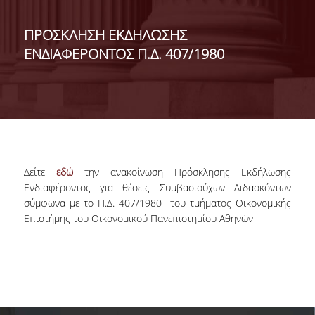
ΔΙΟΙΚΗΣΗ ΤΟΥ ΤΜΗΜΑΤΟΣ
ΠΡΟΣΚΛΗΣΗ ΕΚΔΗΛΩΣΗΣ
ΕΝΔΙΑΦΕΡΟΝΤΟΣ Π.Δ. 407/1980
ΓΙΑ ΜΑΘΗΤΕΣ Γ' ΛΥΚΕΙΟΥ
ΑΝΘΡΩΠΙΝΟ ΔΥΝΑΜΙΚΟ
ΜΕΛΗ ΔΕΠ
ΑΦΥΠΗΡΕΤΗΣΑΝΤΑ ΜΕΛΗ ΔΕΠ
ΕΠΙΤΙΜΟΙ ΔΙΔΑΚΤΟΡΕΣ
Δείτε
εδώ
την ανακοίνωση Πρόσκλησης Εκδήλωσης
Ενδιαφέροντος για θέσεις Συμβασιούχων Διδασκόντων
ΜΕΤΑΔΙΔΑΚΤΟΡΕΣ
σύμφωνα με το Π.Δ. 407/1980 του τμήματος Οικονομικής
Επιστήμης του Οικονομικού Πανεπιστημίου Αθηνών
ΕΙΔΙΚΟ ΠΡΟΣΩΠΙΚΟ
ΑΚΑΔΗΜΑΪΚΟΙ ΥΠΟΤΡΟΦΟΙ
ΕΝΤΕΤΑΛΜΕΝΟΙ ΔΙΔΑΣΚΟΝΤΕΣ