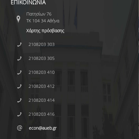
E.ΔΙ.Π.
ΕΠΙΚΟΙΝΩΝΙΑ
ΕΠΙΣΤΗΜΟΝΙΚΟΙ ΣΥΝΕΡΓΑΤΕΣ
Πατησίων 76
ΤΚ 104 34 Αθήνα
Ε.Τ.Ε.Π
Χάρτης πρόσβασης
ΔΙΟΙΚΗΤΙΚΟ ΠΡΟΣΩΠΙΚΟ
2108203 303
ΜΗΤΡΩΑ
2108203 305
ΠΡΟΠΤΥΧΙΑΚΕΣ ΣΠΟΥΔΕΣ
2108203 410
ΟΔΗΓΟΣ ΣΠΟΥΔΩΝ
2108203 412
ΠΡΟΓΡΑΜΜΑ ΚΑΙ ΚΑΤΕΥΘΥΝΣΕΙΣ ΣΠΟΥΔΩΝ
2108203 414
ΜΑΘΗΜΑΤΑ ΠΡΟΓΡΑΜΜΑΤΟΣ ΣΠΟΥΔΩΝ
2108203 416
ΜΑΘΗΜΑΤΑ ΕΛΕΥΘΕΡΗΣ ΕΠΙΛΟΓΗΣ ΑΠΟ
ΑΛΛΑ ΤΜΗΜΑΤΑ
econ@aueb.gr
ΔΗΛΩΣΕΙΣ ΜΑΘΗΜΑΤΩΝ