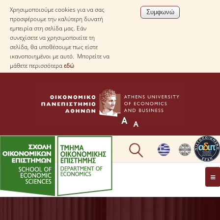
Χρησιμοποιούμε cookies για να σας
προσφέρουμε την καλύτερη δυνατή
εμπειρία στη σελίδα μας. Εάν
συνεχίσετε να χρησιμοποιείτε τη
σελίδα, θα υποθέσουμε πως είστε
ικανοποιημένοι με αυτό. Μπορείτε να
μάθετε περισσότερα
εδώ
ΤΟ TΜΗΜΑ
ΜΕ ΜΙΑ ΜΑΤΙΑ