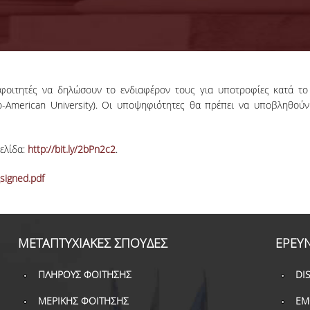
 φοιτητές να δηλώσουν το ενδιαφέρον τους για υποτροφίες κατά το 
bero-American University). Οι υποψηφιότητες θα πρέπει να υποβληθού
ελίδα:
http://bit.ly/2bPn2c2
.
igned.pdf
ΜΕΤΑΠΤΥΧΙΑΚΕΣ ΣΠΟΥΔΕΣ
ΕΡΕΥ
ΠΛΗΡΟΥΣ ΦΟΙΤΗΣΗΣ
DI
ΜΕΡΙΚΗΣ ΦΟΙΤΗΣΗΣ
ΕΜ