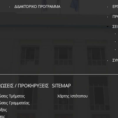
ΔΙΔΑΚΤΟΡΙΚΟ ΠΡΟΓΡΑΜΜΑ
ΕΡ
ΠΡ
ΣΕ
ΣΥ
ΩΣΕΙΣ / ΠΡΟΚΗΡΥΞΕΙΣ
SITEMAP
ώσεις Τμήματος
Χάρτης Ιστότοπου
ώσεις Γραμματείας
ξεις
εις