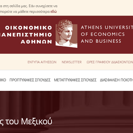
 στη σελίδα μας. Εάν συνεχίσετε να
Μπορείτε να μάθετε περισσότερα
εδώ
ΕΝΤΥΠΑ ΑΙΤΗΣΕΩΝ
NEWSLETTER
ΩΡΕΣ ΓΡΑΦΕΙΟΥ ΔΙΔΑΣΚΟΝΤΩ
ΙΚΟ
ΠΡΟΠΤΥΧΙΑΚΕΣ ΣΠΟΥΔΕΣ
ΜΕΤΑΠΤΥΧΙΑΚΕΣ ΣΠΟΥΔΕΣ
ΔΙΑΣΦΑΛΙΣΗ ΠΟΙΟΤ
ς του Μεξικού