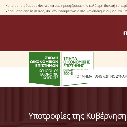
Χρησιμοποιούμε cookies για να σας προσφέρουμε την καλύτερη δυνατή εμπειρία
χρησιμοποιείτε τη σελίδα, θα υποθέσουμε πως είστε ικανοποιημένοι με αυτό. 
ΤΟ TΜΗΜΑ
ΑΝΘΡΩΠΙΝΟ ΔΥΝΑΜ
Υποτροφίες της Κυβέρνηση