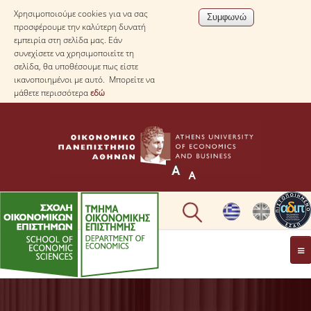
Χρησιμοποιούμε cookies για να σας
προσφέρουμε την καλύτερη δυνατή
εμπειρία στη σελίδα μας. Εάν
συνεχίσετε να χρησιμοποιείτε τη
σελίδα, θα υποθέσουμε πως είστε
ικανοποιημένοι με αυτό. Μπορείτε να
μάθετε περισσότερα
εδώ
ΤΟ TΜΗΜΑ
ΜΕ ΜΙΑ ΜΑΤΙΑ