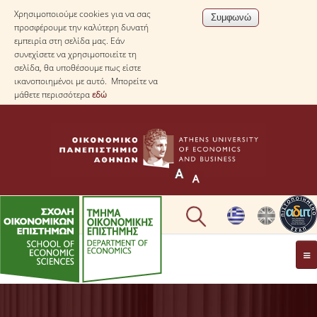
Χρησιμοποιούμε cookies για να σας
προσφέρουμε την καλύτερη δυνατή
εμπειρία στη σελίδα μας. Εάν
συνεχίσετε να χρησιμοποιείτε τη
σελίδα, θα υποθέσουμε πως είστε
ικανοποιημένοι με αυτό. Μπορείτε να
μάθετε περισσότερα
εδώ
ΤΟ TΜΗΜΑ
ΜΕ ΜΙΑ ΜΑΤΙΑ