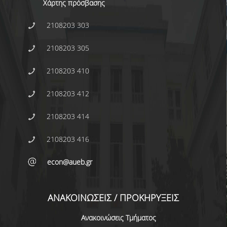
Χάρτης πρόσβασης
ΜΕΤΑΠΤΥΧΙΑΚΕΣ ΣΠΟΥΔΕΣ
2108203 303
ΠΛΗΡΟΥΣ ΦΟΙΤΗΣΗΣ
2108203 305
ΜΕΡΙΚΗΣ ΦΟΙΤΗΣΗΣ
2108203 410
ΔΙΔΑΚΤΟΡΙΚΟ ΠΡΟΓΡΑΜΜΑ
2108203 412
ΔΙΑΣΦΑΛΙΣΗ ΠΟΙΟΤΗΤΑΣ
2108203 414
ΠΟΛΙΤΙΚΗ ΠΟΙΟΤΗΤΑΣ
2108203 416
ΣΤΡΑΤΗΓΙΚΗ ΠΡΟΠΤΥΧΙΑΚΟΥ
ΠΡΟΓΡΑΜΜΑΤΟΣ ΤΜΗΜΑΤΟΣ
econ@aueb.gr
ΔΕΔΟΜΕΝΑ ΠΟΙΟΤΗΤΑΣ
ΠΙΣΤΟΠΟΙΗΣΗ
ΑΝΑΚΟΙΝΩΣΕΙΣ / ΠΡΟΚΗΡΥΞΕΙΣ
ΑΞΙΟΛΟΓΗΣΗ
Ανακοινώσεις Τμήματος