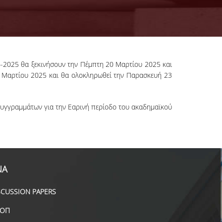
24-2025 θα ξεκινήσουν την Πέμπτη 20 Μαρτίου 2025 και
 Μαρτίου 2025 και θα ολοκληρωθεί την Παρασκευή 23
συγγραμμάτων για την Εαρινή περίοδο του ακαδημαϊκού
ΝΑ
SCUSSION PAPERS
ΟΠ