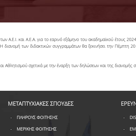
ν Α.Ε.Ι. και Α.Ε.Α. για το εαρινό εξάμηνο του ακαδημαϊκού έτους 20
Η διανομή των διδακτικών συγγραμμάτων θα ξεκινήσει την Πέμπτη 20
αι Αθλητισμού σχετικά με την έναρξη των δηλώσεων και της διανομής 
ΜΕΤΑΠΤΥΧΙΑΚΕΣ ΣΠΟΥΔΕΣ
ΕΡΕΥ
ΠΛΗΡΟΥΣ ΦΟΙΤΗΣΗΣ
DI
ΜΕΡΙΚΗΣ ΦΟΙΤΗΣΗΣ
ΕΜ