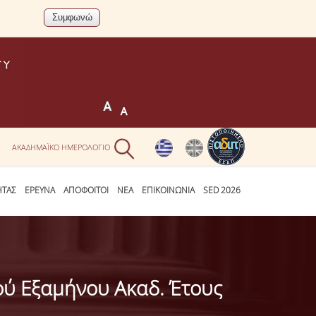
Ν
ΑΚΑΔΗΜΑΪΚΟ ΗΜΕΡΟΛΟΓΙΟ
ΗΤΑΣ
ΕΡΕΥΝΑ
ΑΠΟΦΟΙΤΟΙ
ΝΕΑ
ΕΠΙΚΟΙΝΩΝΙΑ
SED 2026
ύ Εξαμήνου Ακαδ. Έτους