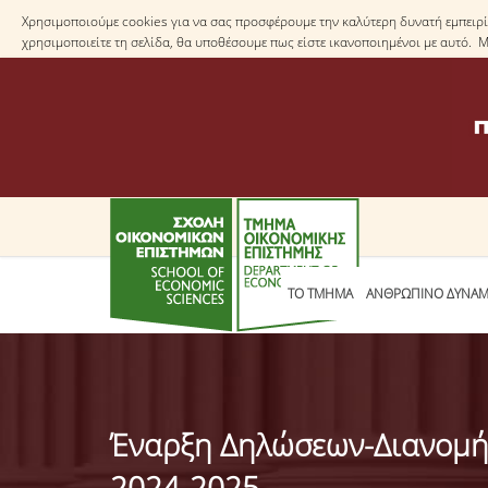
Χρησιμοποιούμε cookies για να σας προσφέρουμε την καλύτερη δυνατή εμπειρία
χρησιμοποιείτε τη σελίδα, θα υποθέσουμε πως είστε ικανοποιημένοι με αυτό. 
ΤΟ TΜΗΜΑ
ΑΝΘΡΩΠΙΝΟ ΔΥΝΑΜ
Έναρξη Δηλώσεων-Διανομής
2024-2025