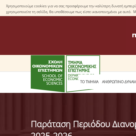
Χρησιμοποιούμε cookies για να σας προσφέρουμε την καλύτερη δυνατή εμπειρία
χρησιμοποιείτε τη σελίδα, θα υποθέσουμε πως είστε ικανοποιημένοι με αυτό. 
ΤΟ TΜΗΜΑ
ΑΝΘΡΩΠΙΝΟ ΔΥΝΑΜ
Παράταση Περιόδου Διανομ
2025-2026