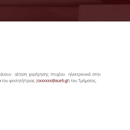
άνουν αίτηση χορήγησης πτυχίου ηλεκτρονικά στην
ό
του φοιτητή/τριας (
oxxxxxx@aueb.gr
) του Τμήματος.