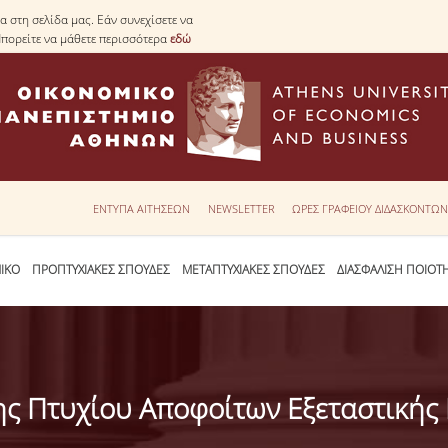
 στη σελίδα μας. Εάν συνεχίσετε να
Μπορείτε να μάθετε περισσότερα
εδώ
ΕΝΤΥΠΑ ΑΙΤΗΣΕΩΝ
NEWSLETTER
ΩΡΕΣ ΓΡΑΦΕΙΟΥ ΔΙΔΑΣΚΟΝΤΩ
ΙΚΟ
ΠΡΟΠΤΥΧΙΑΚΕΣ ΣΠΟΥΔΕΣ
ΜΕΤΑΠΤΥΧΙΑΚΕΣ ΣΠΟΥΔΕΣ
ΔΙΑΣΦΑΛΙΣΗ ΠΟΙΟΤ
ς Πτυχίου Αποφοίτων Εξεταστικής