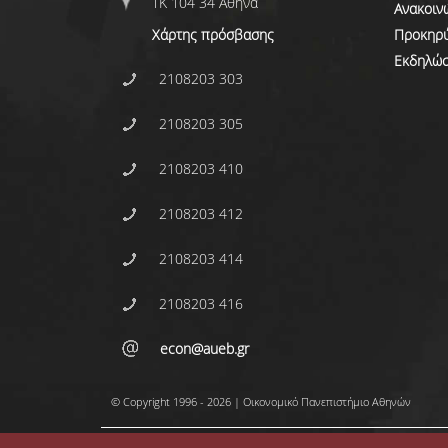
ΤΚ 104 34 Αθήνα
Ανακοιν
Χάρτης πρόσβασης
Προκηρύ
Εκδηλώσ
2108203 303
2108203 305
2108203 410
2108203 412
2108203 414
2108203 416
econ@aueb.gr
© Copyright 1996 - 2026 | Οικονομικό Πανεπιστήμιο Αθηνών