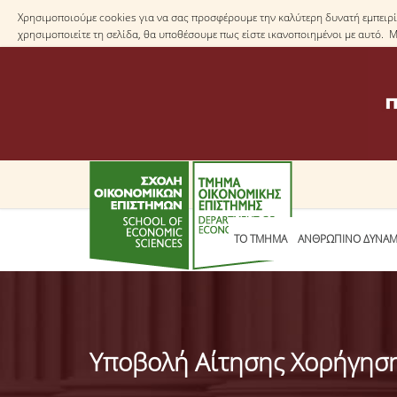
Χρησιμοποιούμε cookies για να σας προσφέρουμε την καλύτερη δυνατή εμπειρία
χρησιμοποιείτε τη σελίδα, θα υποθέσουμε πως είστε ικανοποιημένοι με αυτό. 
ΤΟ TΜΗΜΑ
ΑΝΘΡΩΠΙΝΟ ΔΥΝΑΜ
Υποβολή Αίτησης Χορήγηση