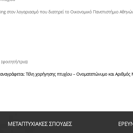
ng στον λογαριασμό που διατηρεί το Οικονομικό Πανεπιστήμιο Αθηνών
 (φοιτητή/τρια)
α αναγράφεται: Τέλη χορήγησης πτυχίου – Ονοματεπώνυμο και Αριθμός
ΜΕΤΑΠΤΥΧΙΑΚΕΣ ΣΠΟΥΔΕΣ
ΕΡΕΥ