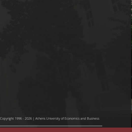
Copyright 1996 - 2026 | Athens University of Economics and Business