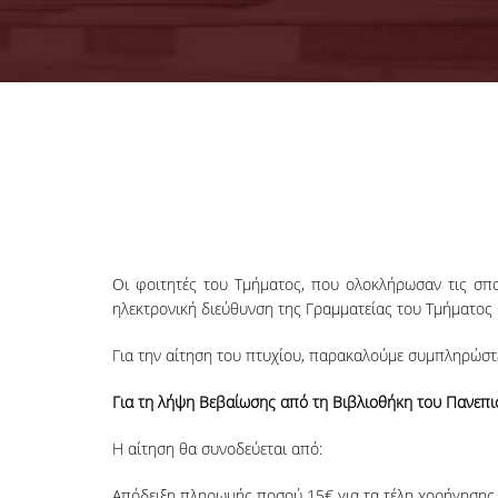
Οι φοιτητές του Τμήματος, που ολοκλήρωσαν τις σπ
ηλεκτρονική διεύθυνση της Γραμματείας του Τμήματος
Για την αίτηση του πτυχίου, παρακαλούμε συμπληρώστ
Για τη λήψη Βεβαίωσης από τη Βιβλιοθήκη του Πανεπι
Η αίτηση θα συνοδεύεται από:
Απόδειξη πληρωμής ποσού 15€ για τα τέλη χορήγησης