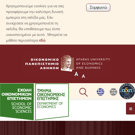
Χρησιμοποιούμε cookies για να σας
προσφέρουμε την καλύτερη δυνατή
εμπειρία στη σελίδα μας. Εάν
συνεχίσετε να χρησιμοποιείτε τη
σελίδα, θα υποθέσουμε πως είστε
ικανοποιημένοι με αυτό. Μπορείτε να
μάθετε περισσότερα
εδώ
ΤΟ TΜΗΜΑ
ΜΕ ΜΙΑ ΜΑΤΙΑ