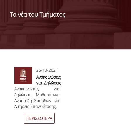
ΔΙΟΙΚΗΣΗ ΤΟΥ ΤΜΗΜΑΤΟΣ
Τα νέα του Τμήματος
ΓΙΑ ΜΑΘΗΤΕΣ Γ' ΛΥΚΕΙΟΥ
ΑΝΘΡΩΠΙΝΟ ΔΥΝΑΜΙΚΟ
ΜΕΛΗ ΔΕΠ
ΑΦΥΠΗΡΕΤΗΣΑΝΤΑ ΜΕΛΗ ΔΕΠ
Σελίδες
26-10-2021
ΕΠΙΤΙΜΟΙ ΔΙΔΑΚΤΟΡΕΣ
Ανακοινώσεις
για Δηλώσεις
ΜΕΤΑΔΙΔΑΚΤΟΡΕΣ
Ανακοινώσεις για
Μαθημάτων-
Δηλώσεις Μαθημάτων-
Αναστολή
ΕΙΔΙΚΟ ΠΡΟΣΩΠΙΚΟ
Αναστολή Σπουδών και
Σπουδών και
Αιτήσεις Επανεξέτασης.
Αιτήσεις
ΑΚΑΔΗΜΑΪΚΟΙ ΥΠΟΤΡΟΦΟΙ
Επανεξέτασης
ΠΕΡΙΣΣΟΤΕΡΑ
ΕΝΤΕΤΑΛΜΕΝΟΙ ΔΙΔΑΣΚΟΝΤΕΣ