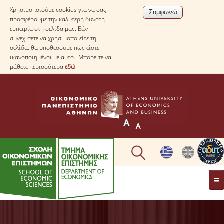
Χρησιμοποιούμε cookies για να σας
προσφέρουμε την καλύτερη δυνατή
εμπειρία στη σελίδα μας. Εάν
συνεχίσετε να χρησιμοποιείτε τη
σελίδα, θα υποθέσουμε πως είστε
ικανοποιημένοι με αυτό. Μπορείτε να
μάθετε περισσότερα
εδώ
ΤΟ TΜΗΜΑ
ΜΕ ΜΙΑ ΜΑΤΙΑ