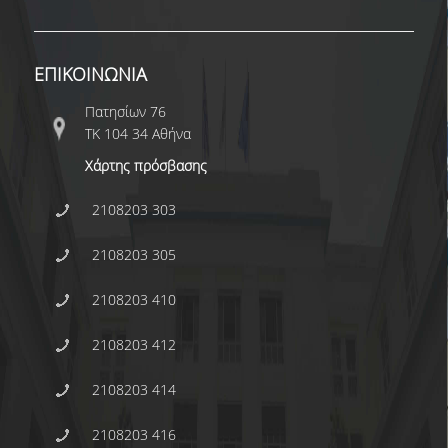
ΑΠΟ ΠΡΟΠΤΥΧΙΑΚΟΥΣ ΦΟΙΤΗΤΕΣ
ΑΠΟ ΤΕΛΕΙΟΦΟΙΤΟΥΣ
ΕΠΙΚΟΙΝΩΝΙΑ
ΕΚΘΕΣΕΙΣ ΕΞΩΤΕΡΙΚΗΣ ΑΞΙΟΛΟΓΗΣΗΣ
Πατησίων 76
ΤΚ 104 34 Αθήνα
MΟ.ΔΙ.Π.
Χάρτης πρόσβασης
ΕΡΕΥΝΑ
2108203 303
ΕΚΠΑΙΔΕΥΤΙΚΑ ΕΡΓΑΣΤΗΡΙΑ
2108203 305
ΕΡΕΥΝΗΤΙΚΑ ΕΡΓΑΣΤΗΡΙΑ
2108203 410
ΕΡΓΑΣΤΗΡΙΟ ΜΕΛΕΤΩΝ ΟΙΚΟΝΟΜΙΚΗΣ
ΠΟΛΙΤΙΚΗΣ
2108203 412
ΕΡΓΑΣΤΗΡΙΟ ΟΙΚΟΝΟΜΕΤΡΙΑΣ
2108203 414
ΕΡΓΑΣΤΗΡΙΟ ΟΙΚΟΝΟΜΙΚΗΣ ΑΝΑΠΤΥΞΗΣ ΚΑΙ
ΚΟΙΝΩΝΙΚΗΣ ΠΟΛΙΤΙΚΗΣ
2108203 416