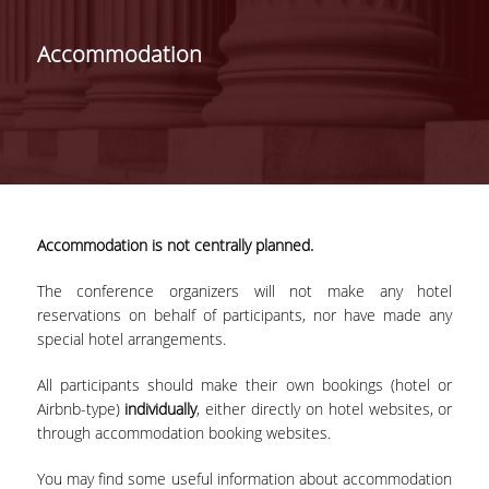
ΔΙΟΙΚΗΣΗ ΤΟΥ ΤΜΗΜΑΤΟΣ
Accommodation
ΓΙΑ ΜΑΘΗΤΕΣ Γ' ΛΥΚΕΙΟΥ
ΑΝΘΡΩΠΙΝΟ ΔΥΝΑΜΙΚΟ
ΜΕΛΗ ΔΕΠ
ΑΦΥΠΗΡΕΤΗΣΑΝΤΑ ΜΕΛΗ ΔΕΠ
Accommodation is not centrally planned.
ΕΠΙΤΙΜΟΙ ΔΙΔΑΚΤΟΡΕΣ
The conference organizers will not make any hotel
ΜΕΤΑΔΙΔΑΚΤΟΡΕΣ
reservations on behalf of participants, nor have made any
special hotel arrangements.
ΕΙΔΙΚΟ ΠΡΟΣΩΠΙΚΟ
All participants should make their own bookings (hotel or
ΑΚΑΔΗΜΑΪΚΟΙ ΥΠΟΤΡΟΦΟΙ
Airbnb-type)
individually
, either directly on hotel websites, or
through accommodation booking websites.
ΕΝΤΕΤΑΛΜΕΝΟΙ ΔΙΔΑΣΚΟΝΤΕΣ
You may find some useful information about accommodation