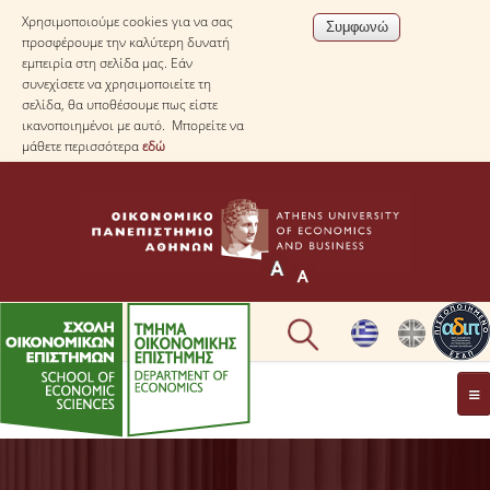
Χρησιμοποιούμε cookies για να σας
προσφέρουμε την καλύτερη δυνατή
εμπειρία στη σελίδα μας. Εάν
συνεχίσετε να χρησιμοποιείτε τη
σελίδα, θα υποθέσουμε πως είστε
ικανοποιημένοι με αυτό. Μπορείτε να
μάθετε περισσότερα
εδώ
ΤΟ TΜΗΜΑ
ΜΕ ΜΙΑ ΜΑΤΙΑ