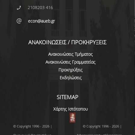
2108203 416
ΜΕΤΑΠΤΥΧΙΑΚΕΣ ΣΠΟΥΔΕΣ
econ@aueb.gr
ΠΛΗΡΟΥΣ ΦΟΙΤΗΣΗΣ
ΜΕΡΙΚΗΣ ΦΟΙΤΗΣΗΣ
ΑΝΑΚΟΙΝΩΣΕΙΣ / ΠΡΟΚΗΡΥΞΕΙΣ
ΔΙΔΑΚΤΟΡΙΚΟ ΠΡΟΓΡΑΜΜΑ
Ανακοινώσεις Τμήματος
ΔΙΑΣΦΑΛΙΣΗ ΠΟΙΟΤΗΤΑΣ
Ανακοινώσεις Γραμματείας
Προκηρύξεις
ΠΟΛΙΤΙΚΗ ΠΟΙΟΤΗΤΑΣ
Εκδηλώσεις
ΣΤΡΑΤΗΓΙΚΗ ΠΡΟΠΤΥΧΙΑΚΟΥ
ΠΡΟΓΡΑΜΜΑΤΟΣ ΤΜΗΜΑΤΟΣ
SITEMAP
ΔΕΔΟΜΕΝΑ ΠΟΙΟΤΗΤΑΣ
Χάρτης Ιστότοπου
ΠΙΣΤΟΠΟΙΗΣΗ
© Copyright 1996 - 2026 |
© Copyright 1996 - 2026 |
ΑΞΙΟΛΟΓΗΣΗ