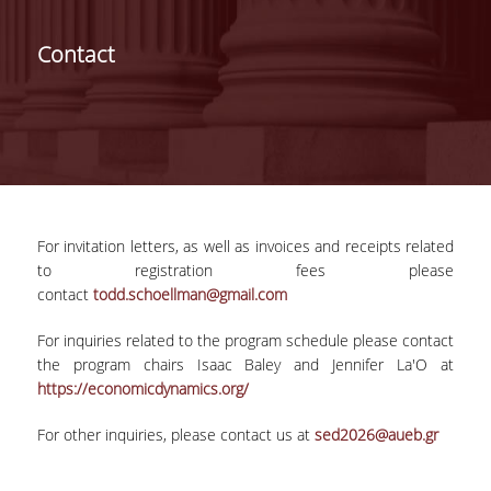
ΔΙΟΙΚΗΣΗ ΤΟΥ ΤΜΗΜΑΤΟΣ
Contact
ΓΙΑ ΜΑΘΗΤΕΣ Γ' ΛΥΚΕΙΟΥ
ΑΝΘΡΩΠΙΝΟ ΔΥΝΑΜΙΚΟ
ΜΕΛΗ ΔΕΠ
ΑΦΥΠΗΡΕΤΗΣΑΝΤΑ ΜΕΛΗ ΔΕΠ
For invitation letters, as well as invoices and receipts related
ΕΠΙΤΙΜΟΙ ΔΙΔΑΚΤΟΡΕΣ
to registration fees please
contact
todd.schoellman@gmail.com
ΜΕΤΑΔΙΔΑΚΤΟΡΕΣ
For inquiries related to the program schedule please contact
ΕΙΔΙΚΟ ΠΡΟΣΩΠΙΚΟ
the program chairs Isaac Baley and Jennifer La'O at
https://economicdynamics.org/
ΑΚΑΔΗΜΑΪΚΟΙ ΥΠΟΤΡΟΦΟΙ
For other inquiries, please contact us at
sed2026@aueb.gr
ΕΝΤΕΤΑΛΜΕΝΟΙ ΔΙΔΑΣΚΟΝΤΕΣ