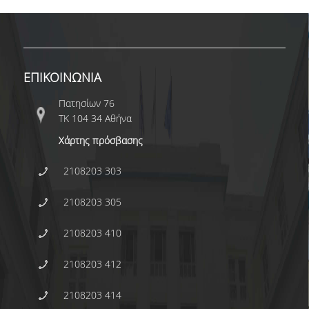
ΠΡΟΓΡΑΜΜΑ ERASMUS+
ΠΡΑΚΤΙΚΗ ΑΣΚΗΣΗ
ΕΠΙΚΟΙΝΩΝΙΑ
ΓΕΝΙΚΕΣ ΠΛΗΡΟΦΟΡΙΕΣ
Πατησίων 76
ΑΝΑΚΟΙΝΩΣΕΙΣ ΠΡΑΚΤΙΚΗΣ ΑΣΚΗΣΗΣ
ΤΚ 104 34 Αθήνα
ΚΑΘΗΓΗΤΕΣ-ΣΥΜΒΟΥΛΟΙ ΣΠΟΥΔΩΝ
Χάρτης πρόσβασης
ΔΙΑΔΙΚΑΣΙΑ ΠΑΡΑΠΟΝΩΝ ΦΟΙΤΗΤΩΝ
2108203 303
ΒΕΒΑΙΩΣΗ ΓΝΩΣΗΣ ΠΛΗΡΟΦΟΡΙΚΗΣ ΚΑΙ
2108203 305
ΧΕΙΡΙΣΜΟΥ Η.Υ.
ΕΠΑΝΕΞΕΤΑΣΗ ΓΙΑ ΒΕΛΤΙΩΣΗ ΒΑΘΜΟΛΟΓΙΑΣ
2108203 410
ΔΙΚΑΙΩΜΑ ΓΙΑ ΠΡΟΦΟΡΙΚΗ ΕΞΕΤΑΣΗ
2108203 412
ΠΡΟΓΡΑΜΜΑ ΣΠΟΥΔΩΝ ΣΤΙΣ ΕΠΙΣΤΗΜΕΣ
2108203 414
ΤΗΣ ΑΓΩΓΗΣ ΚΑΙ ΤΗΣ ΕΚΠΑΙΔΕΥΣΗΣ