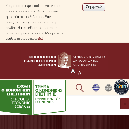
Χρησιμοποιούμε cookies για να σας
προσφέρουμε την καλύτερη δυνατή
εμπειρία στη σελίδα μας. Εάν
συνεχίσετε να χρησιμοποιείτε τη
σελίδα, θα υποθέσουμε πως είστε
ικανοποιημένοι με αυτό. Μπορείτε να
μάθετε περισσότερα
εδώ
ΤΟ TΜΗΜΑ
ΜΕ ΜΙΑ ΜΑΤΙΑ