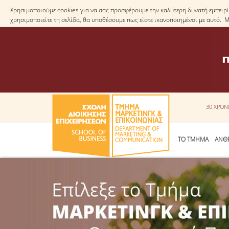
Χρησιμοποιούμε cookies για να σας προσφέρουμε την καλύτερη δυνατή εμπειρία
χρησιμοποιείτε τη σελίδα, θα υποθέσουμε πως είστε ικανοποιημένοι με αυτό. 
30 ΧΡΟΝ
ΤΟ ΤΜΗΜΑ
ΑΝΘ