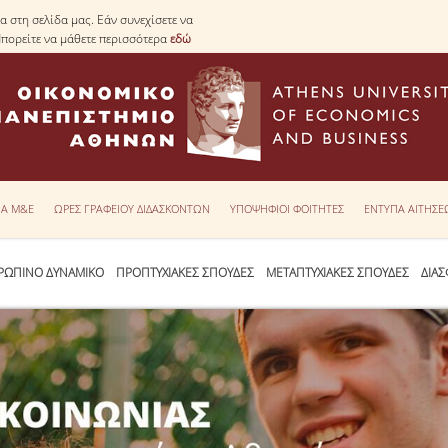
 στη σελίδα μας. Εάν συνεχίσετε να
Μπορείτε να μάθετε περισσότερα
εδώ
ΙΑ Μ&Ε
ΩΡΕΣ ΓΡΑΦΕΙΟΥ ΔΙΔΑΣΚΟΝΤΩΝ
ΥΠΟΨΗΦΙΟΙ ΦΟΙΤΗΤΕΣ
ΕΝΤΥΠΑ ΑΙΤΗΣ
ΡΩΠΙΝΟ ΔΥΝΑΜΙΚΟ
ΠΡΟΠΤΥΧΙΑΚΕΣ ΣΠΟΥΔΕΣ
ΜΕΤΑΠΤΥΧΙΑΚΕΣ ΣΠΟΥΔΕΣ
ΔΙΑΣ