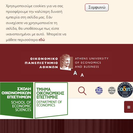
Χρησιμοποιούμε cookies για να σας
προσφέρουμε την καλύτερη δυνατή
εμπειρία στη σελίδα μας. Εάν
συνεχίσετε να χρησιμοποιείτε τη
σελίδα, θα υποθέσουμε πως είστε
ικανοποιημένοι με αυτό. Μπορείτε να
μάθετε περισσότερα
εδώ
ΤΟ TΜΗΜΑ
ΜΕ ΜΙΑ ΜΑΤΙΑ