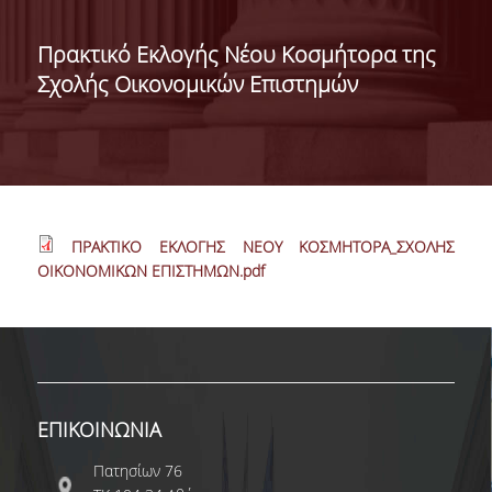
ΔΙΟΙΚΗΣΗ ΤΟΥ ΤΜΗΜΑΤΟΣ
Πρακτικό Εκλογής Νέου Κοσμήτορα της
Σχολής Οικονομικών Επιστημών
ΓΙΑ ΜΑΘΗΤΕΣ Γ' ΛΥΚΕΙΟΥ
ΑΝΘΡΩΠΙΝΟ ΔΥΝΑΜΙΚΟ
ΜΕΛΗ ΔΕΠ
ΑΦΥΠΗΡΕΤΗΣΑΝΤΑ ΜΕΛΗ ΔΕΠ
ΠΡΑΚΤΙΚΟ ΕΚΛΟΓΗΣ ΝΕΟΥ ΚΟΣΜΗΤΟΡΑ_ΣΧΟΛΗΣ
ΕΠΙΤΙΜΟΙ ΔΙΔΑΚΤΟΡΕΣ
ΟΙΚΟΝΟΜΙΚΩΝ ΕΠΙΣΤΗΜΩΝ.pdf
ΜΕΤΑΔΙΔΑΚΤΟΡΕΣ
ΕΙΔΙΚΟ ΠΡΟΣΩΠΙΚΟ
ΑΚΑΔΗΜΑΪΚΟΙ ΥΠΟΤΡΟΦΟΙ
ΕΠΙΚΟΙΝΩΝΙΑ
ΕΝΤΕΤΑΛΜΕΝΟΙ ΔΙΔΑΣΚΟΝΤΕΣ
Πατησίων 76