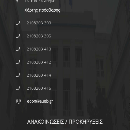
E.ΔΙ.Π.
ΤΚ 104 34 Αθήνα
Χάρτης πρόσβασης
ΕΠΙΣΤΗΜΟΝΙΚΟΙ ΣΥΝΕΡΓΑΤΕΣ
2108203 303
Ε.Τ.Ε.Π
2108203 305
ΔΙΟΙΚΗΤΙΚΟ ΠΡΟΣΩΠΙΚΟ
ΜΗΤΡΩΑ
2108203 410
ΠΡΟΠΤΥΧΙΑΚΕΣ ΣΠΟΥΔΕΣ
2108203 412
ΟΔΗΓΟΣ ΣΠΟΥΔΩΝ
2108203 414
ΠΡΟΓΡΑΜΜΑ ΚΑΙ ΚΑΤΕΥΘΥΝΣΕΙΣ ΣΠΟΥΔΩΝ
2108203 416
ΜΑΘΗΜΑΤΑ ΠΡΟΓΡΑΜΜΑΤΟΣ ΣΠΟΥΔΩΝ
econ@aueb.gr
ΜΑΘΗΜΑΤΑ ΕΛΕΥΘΕΡΗΣ ΕΠΙΛΟΓΗΣ ΑΠΟ
ΑΛΛΑ ΤΜΗΜΑΤΑ
ΑΝΑΚΟΙΝΩΣΕΙΣ / ΠΡΟΚΗΡΥΞΕΙΣ
ΔΗΛΩΣΕΙΣ ΜΑΘΗΜΑΤΩΝ