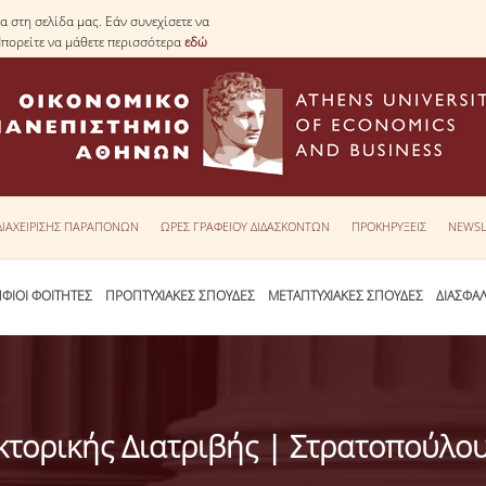
 στη σελίδα μας. Εάν συνεχίσετε να
Μπορείτε να μάθετε περισσότερα
εδώ
 ΔΙΑΧΕΙΡΙΣΗΣ ΠΑΡΑΠΟΝΩΝ
ΩΡΕΣ ΓΡΑΦΕΙΟΥ ΔΙΔΑΣΚΟΝΤΩΝ
ΠΡΟΚΗΡΥΞΕΙΣ
NEWSL
ΦΙΟΙ ΦΟΙΤΗΤΕΣ
ΠΡΟΠΤΥΧΙΑΚΕΣ ΣΠΟΥΔΕΣ
ΜΕΤΑΠΤΥΧΙΑΚΕΣ ΣΠΟΥΔΕΣ
ΔΙΑΣΦΑ
τορικής Διατριβής | Στρατοπούλου