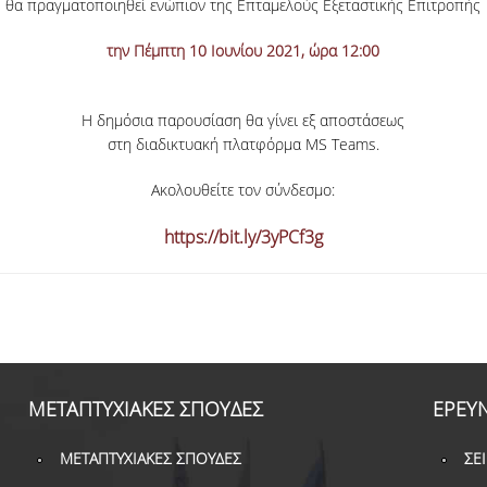
θα πραγματοποιηθεί ενώπιον της Επταμελούς Εξεταστικής Επιτροπής
την Πέμπτη 10 Ιουνίου 2021, ώρα 12:00
Η δημόσια παρουσίαση θα γίνει εξ αποστάσεως
στη διαδικτυακή πλατφόρμα MS Teams.
Ακολουθείτε τον σύνδεσμο:
https://bit.ly/3yPCf3g
ΜΕΤΑΠΤΥΧΙΑΚΕΣ ΣΠΟΥΔΕΣ
ΕΡΕΥ
ΜΕΤΑΠΤΥΧΙΑΚΕΣ ΣΠΟΥΔΕΣ
ΣΕ