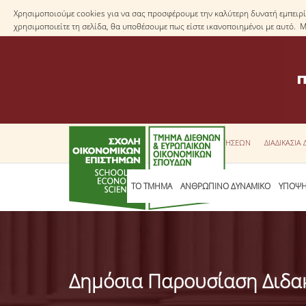
Χρησιμοποιούμε cookies για να σας προσφέρουμε την καλύτερη δυνατή εμπειρία
χρησιμοποιείτε τη σελίδα, θα υποθέσουμε πως είστε ικανοποιημένοι με αυτό. 
ΕΝΤΥΠΑ ΑΙΤΗΣΕΩΝ
ΔΙΑΔΙΚΑΣΙΑ
ΤΟ ΤΜΗΜΑ
ΑΝΘΡΩΠΙΝΟ ΔΥΝΑΜΙΚΟ
ΥΠΟΨΗ
Δημόσια Παρουσίαση Διδακ