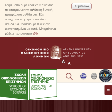
Χρησιμοποιούμε cookies για να σας
προσφέρουμε την καλύτερη δυνατή
εμπειρία στη σελίδα μας. Εάν
συνεχίσετε να χρησιμοποιείτε τη
σελίδα, θα υποθέσουμε πως είστε
ικανοποιημένοι με αυτό. Μπορείτε να
μάθετε περισσότερα
εδώ
ΤΟ TΜΗΜΑ
ΜΕ ΜΙΑ ΜΑΤΙΑ