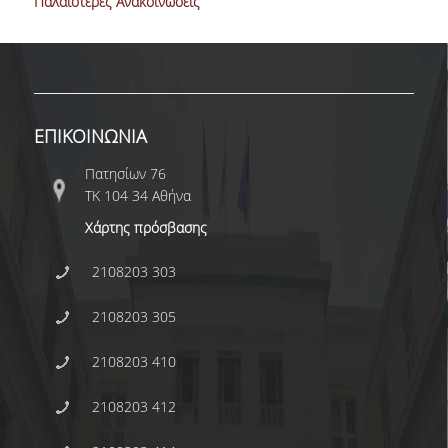
Παλαιότερες Ανακοινώσεις
ΕΠΙΚΟΙΝΩΝΙΑ
Πατησίων 76
ΤΚ 104 34 Αθήνα
Χάρτης πρόσβασης
2108203 303
2108203 305
2108203 410
2108203 412