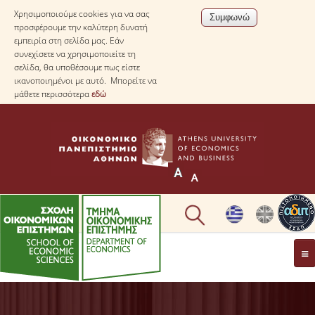
Χρησιμοποιούμε cookies για να σας
προσφέρουμε την καλύτερη δυνατή
εμπειρία στη σελίδα μας. Εάν
συνεχίσετε να χρησιμοποιείτε τη
σελίδα, θα υποθέσουμε πως είστε
ικανοποιημένοι με αυτό. Μπορείτε να
μάθετε περισσότερα
εδώ
ΤΟ TΜΗΜΑ
ΜΕ ΜΙΑ ΜΑΤΙΑ