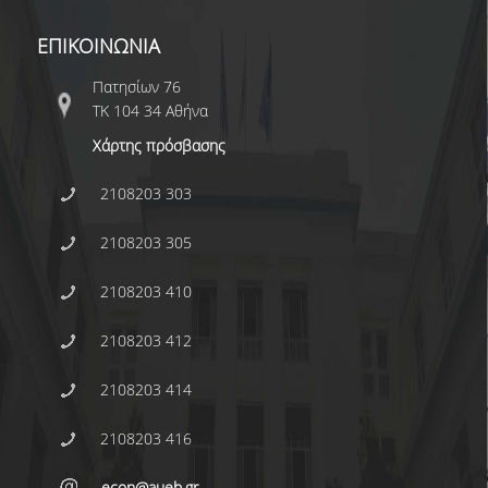
ΕΠΙΚΟΙΝΩΝΙΑ
Πατησίων 76
ΤΚ 104 34 Αθήνα
Χάρτης πρόσβασης
2108203 303
2108203 305
2108203 410
2108203 412
2108203 414
2108203 416
econ@aueb.gr