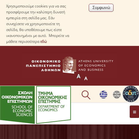
Χρησιμοποιούμε cookies για να σας
προσφέρουμε την καλύτερη δυνατή
εμπειρία στη σελίδα μας. Εάν
συνεχίσετε να χρησιμοποιείτε τη
σελίδα, θα υποθέσουμε πως είστε
ικανοποιημένοι με αυτό. Μπορείτε να
μάθετε περισσότερα
εδώ
ΤΟ TΜΗΜΑ
ΜΕ ΜΙΑ ΜΑΤΙΑ