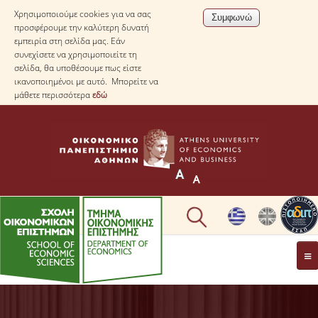
Χρησιμοποιούμε cookies για να σας
προσφέρουμε την καλύτερη δυνατή
εμπειρία στη σελίδα μας. Εάν
συνεχίσετε να χρησιμοποιείτε τη
σελίδα, θα υποθέσουμε πως είστε
ικανοποιημένοι με αυτό. Μπορείτε να
μάθετε περισσότερα
εδώ
ΤΟ TΜΗΜΑ
ΜΕ ΜΙΑ ΜΑΤΙΑ