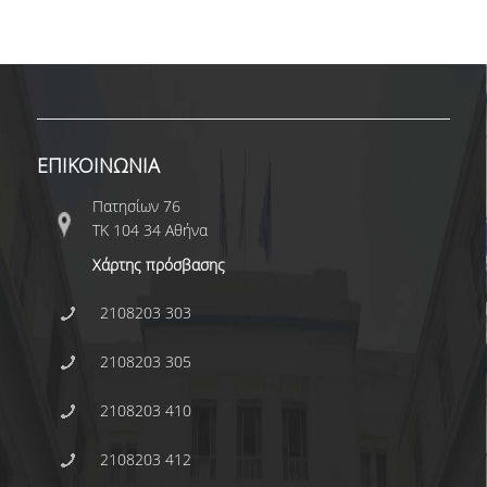
ΠΡΟΓΡΑΜΜΑ ERASMUS+
ΠΡΑΚΤΙΚΗ ΑΣΚΗΣΗ
ΓΕΝΙΚΕΣ ΠΛΗΡΟΦΟΡΙΕΣ
ΕΠΙΚΟΙΝΩΝΙΑ
ΑΝΑΚΟΙΝΩΣΕΙΣ ΠΡΑΚΤΙΚΗΣ ΑΣΚΗΣΗΣ
Πατησίων 76
ΚΑΘΗΓΗΤΕΣ-ΣΥΜΒΟΥΛΟΙ ΣΠΟΥΔΩΝ
ΤΚ 104 34 Αθήνα
ΔΙΑΔΙΚΑΣΙΑ ΠΑΡΑΠΟΝΩΝ ΦΟΙΤΗΤΩΝ
Χάρτης πρόσβασης
ΒΕΒΑΙΩΣΗ ΓΝΩΣΗΣ ΠΛΗΡΟΦΟΡΙΚΗΣ ΚΑΙ
2108203 303
ΧΕΙΡΙΣΜΟΥ Η.Υ.
2108203 305
ΕΠΑΝΕΞΕΤΑΣΗ ΓΙΑ ΒΕΛΤΙΩΣΗ ΒΑΘΜΟΛΟΓΙΑΣ
ΔΙΚΑΙΩΜΑ ΓΙΑ ΠΡΟΦΟΡΙΚΗ ΕΞΕΤΑΣΗ
2108203 410
ΠΡΟΓΡΑΜΜΑ ΣΠΟΥΔΩΝ ΣΤΙΣ ΕΠΙΣΤΗΜΕΣ
2108203 412
ΤΗΣ ΑΓΩΓΗΣ ΚΑΙ ΤΗΣ ΕΚΠΑΙΔΕΥΣΗΣ