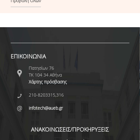
Προβολή Όλων
ΕΠΙΚΟΙΝΩΝΙΑ
Πατησίων 76
ΤΚ 104 34 Αθήνα
Χάρτης πρόσβασης
210-8203315,316
infotech@aueb.gr
ΑΝΑΚΟΙΝΩΣΕΙΣ/ΠΡΟΚΗΡΥΞΕΙΣ