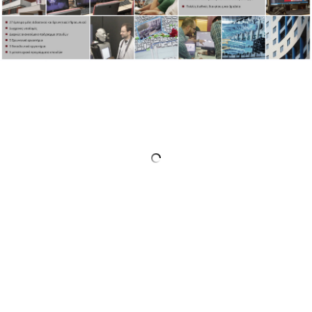
ΑΠΟΣΤΟΛΗ ΤΟΥ ΤΜΗΜΑΤΟΣ
ΔΙΟΙΚΗΣΗ ΤΟΥ ΤΜΗΜΑΤΟΣ
ΟΡΓΑΝΩΣΗ
ΤΟΜΕΑΣ Α
ΤΟΜΕΑΣ Β
ΤΟΜΕΑΣ Γ
ΑΝΘΡΩΠΙΝΟ ΔΥΝΑΜΙΚΟ
ΚΑΘΗΓΗΤΕΣ
ΕΡΓΑΣΤΗΡΙΑΚΟ ΔΙΔΑΚΤΙΚΟ ΠΡΟΣΩΠΙΚΟ
(Ε.ΔΙ.Π.)
ΕΙΔΙΚΟ ΤΕΧΝΙΚΟ ΚΑΙ ΕΡΓΑΣΤΗΡΙΑΚΟ