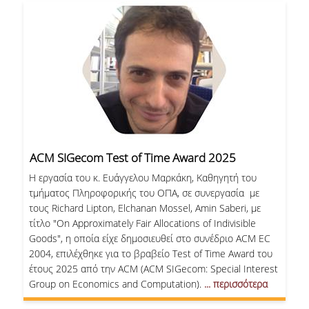
ACM SIGecom Test of Time Award 2025
Η εργασία του κ. Ευάγγελου Μαρκάκη, Καθηγητή του
τμήματος Πληροφορικής του ΟΠΑ, σε συνεργασία με
τους Richard Lipton, Elchanan Mossel, Amin Saberi, με
τίτλο "On Approximately Fair Allocations of Indivisible
Goods", η οποία είχε δημοσιευθεί στο συνέδριο ACM EC
2004, επιλέχθηκε για το βραβείο Test of Time Award του
έτους 2025 από την ACM (ACM SIGecom: Special Interest
Group on Economics and Computation).
... περισσότερα