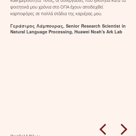
καθημερινότητα. Τέλος, οι συνεργασίες που ξεκίνησα κατά τα
φοιτητικά μου χρόνια στο ΟΠΑ έχουν αποδειχθεί
καρποφόρες σε πολλά στάδια της καριέρας μου.
Γεράσιμος Λάμπουρας, Senior Research Scientist in
Natural Language Processing, Huawei Noah's Ark Lab