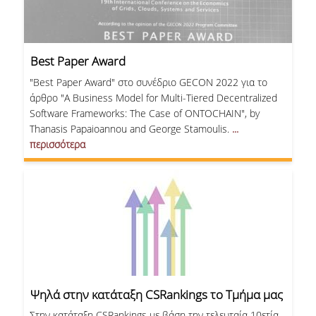
Best Paper Award
"Best Paper Award" στο συνέδριο GECON 2022 για το
άρθρο "A Business Model for Multi-Tiered Decentralized
Software Frameworks: The Case of ONTOCHAIN", by
Thanasis Papaioannou and George Stamoulis.
...
περισσότερα
Ψηλά στην κατάταξη CSRankings το Τμήμα μας
Στην κατάταξη CSRankings με βάση την τελευταία 10ετία