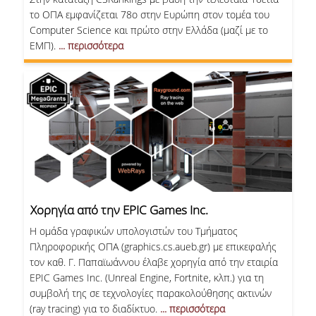
το ΟΠΑ εμφανίζεται 78ο στην Ευρώπη στον τομέα του
Computer Science και πρώτο στην Ελλάδα (μαζί με το
ΕΜΠ).
... περισσότερα
Χορηγία από την EPIC Games Inc.
Η ομάδα γραφικών υπολογιστών του Τμήματος
Πληροφορικής ΟΠΑ (graphics.cs.aueb.gr) με επικεφαλής
τον καθ. Γ. Παπαϊωάννου έλαβε χορηγία από την εταιρία
EPIC Games Inc. (Unreal Engine, Fortnite, κλπ.) για τη
συμβολή της σε τεχνολογίες παρακολούθησης ακτινών
(ray tracing) για το διαδίκτυο.
... περισσότερα