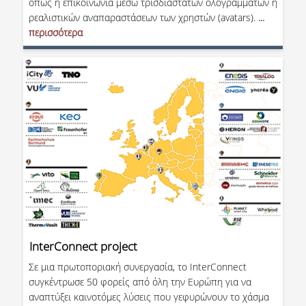
ΑΚΑΔΗΜΑΪΚΗΣ ΕΜΠΕΙΡΙΑΣ
όπως η επικοινωνία μέσω τρισδιάστατων ολογραμμάτων ή
ρεαλιστικών αναπαραστάσεων των χρηστών (avatars).
...
περισσότερα
ΕΠΙΚΟΙΝΩΝΙΑ
InterConnect project
Σε μια πρωτοποριακή συνεργασία, το InterConnect
συγκέντρωσε 50 φορείς από όλη την Ευρώπη για να
αναπτύξει καινοτόμες λύσεις που γεφυρώνουν το χάσμα