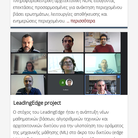
πληροφοριοκεντρική αρχιτεκτονική NDN, εισάγοντας
επεκτάσεις προσαρμοσμένες για ανάκτηση περιεχομένου
βάσει ερωτημάτων, λειτουργίες αποθήκευσης και
ενημερώσεις περιεχομένου.
... περισσότερα
LeadingEdge project
O στόχος του LeadingEdge ήταν η ανάπτυξη νέων
μαθηματικών βάσεων, αλγοριθμικών τεχνικών και
αρχιτεκτονικών δικτύου για την υλοποίηση του οράματος
της μηχανικής μάθησης (ML) στο άκρο του δικτύου (edge