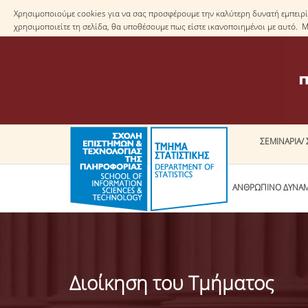
Χρησιμοποιούμε cookies για να σας προσφέρουμε την καλύτερη δυνατή εμπειρία
χρησιμοποιείτε τη σελίδα, θα υποθέσουμε πως είστε ικανοποιημένοι με αυτό. 
ΣΕΜΙΝΑΡΙΑ/ 
ΤΟ ΤΜΗΜΑ
ΑΝΘΡΩΠΙΝΟ ΔΥΝΑ
Διοίκηση του Τμήματος