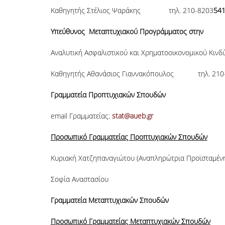
Καθηγητής Στέλιος Ψαράκης τηλ. 210-8203
Υπεύθυνος Μεταπτυχιακού Προγράμματος στην
Αναλυτική Ασφαλιστικού και Χρηματοοικονομικού Κιν
Καθηγητής Αθανάσιος Γιαννακόπουλος τηλ. 210
Γραμματεία Προπτυχιακών Σπουδών
email Γραμματείας:
stat
@aueb.gr
Προσωπικό Γραμματείας Προπτυχιακών Σπουδών
Κυριακή Χατζηπαναγιώτου (Αναπληρώτρια Προ
Σοφία Αναστασίου τη
Γραμματεία Μεταπτυχιακών Σπουδών
Προσωπικό Γραμματείας Μεταπτυχιακών Σπουδών