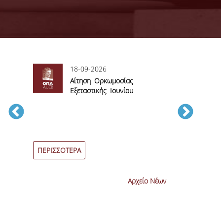
18-09-2026
06
sory
Αίτηση Ορκωμοσίας
Αί
Εξεταστικής Ιουνίου
βα
2026
εξεταστικών π
Ιουνίου 2026
ΠΕΡΙΣΣΟΤΕΡΑ
ΠΕΡΙΣΣΟΤΕΡ
Αρχείο Νέων