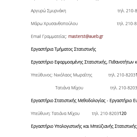
Αργυρώ Σμυρνάκη τηλ. 210-82
Μάρω Χρυσανθοπούλου τηλ. 210-8
Email Γραμματείας:
masterst@aueb.gr
Εργαστήρια Τμήματος Στατιστικής
Εργαστήριο Εφαρμοσμένης Στατιστικής, Πιθανοτήτων 
Υπεύθυνος: Νικόλαος Μωραΐτης τηλ. 210-8203
Τατιάνα Μίχου τηλ. 210-820
Εργαστήριο Στατιστικής Μεθοδολογίας - Εργαστήριο Ε
Υπεύθυνη: Τατιάνα Μίχου τηλ. 210-8203
120
e
Εργαστήριο Υπολογιστικής και Μπεϋζιανής Στατιστικής