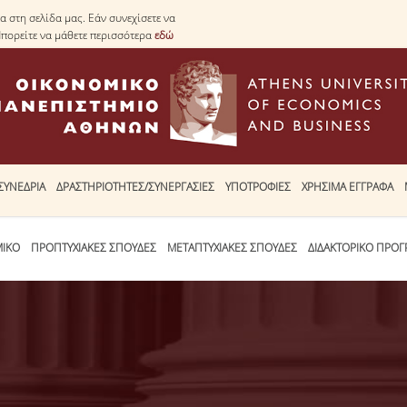
 στη σελίδα μας. Εάν συνεχίσετε να
Μπορείτε να μάθετε περισσότερα
εδώ
ΣΥΝΕΔΡΙΑ
ΔΡΑΣΤΗΡΙΟΤΗΤΕΣ/ΣΥΝΕΡΓΑΣΙΕΣ
ΥΠΟΤΡΟΦΙΕΣ
ΧΡΗΣΙΜΑ ΕΓΓΡΑΦΑ
ΜΙΚΟ
ΠΡΟΠΤΥΧΙΑΚΕΣ ΣΠΟΥΔΕΣ
ΜΕΤΑΠΤΥΧΙΑΚΕΣ ΣΠΟΥΔΕΣ
ΔΙΔΑΚΤΟΡΙΚΟ ΠΡΟ