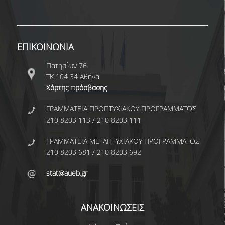
ΕΡΓΑΣΤΗΡΙΟ ΣΤΑΤΙΣΤΙΚΗΣ ΜΕΘΟΔΟΛΟΓΙΑΣ
ΕΡΓΑΣΤΗΡΙΟ ΥΠΟΛΟΓΙΣΤΙΚΗΣ ΚΑΙ
ΜΠΕΫΖΙΑΝΗΣ ΣΤΑΤΙΣΤΙΚΗΣ
ΕΠΙΚΟΙΝΩΝΙΑ
ΕΡΓΑΣΤΗΡΙΟ ΣΤΟΧΑΣΤΙΚΗΣ
Πατησίων 76
ΜΟΝΤΕΛΟΠΟΙΗΣΗΣ ΚΑΙ ΕΦΑΡΜΟΓΩΝ
ΤΚ 104 34 Αθήνα
Χάρτης πρόσβασης
ΥΠΗΡΕΣΙΑ ΣΥΜΒΟΥΛΟΥ ΨΥΧΙΚΗΣ ΥΓΕΙΑΣ
ΓΡΑΜΜΑΤΕΙΑ ΠΡΟΠΤΥΧΙΑΚΟΥ ΠΡΟΓΡΑΜΜΑΤΟΣ
CALENDARS
210 8203 113 / 210 8203 111
EVENT CALENDAR
ΓΡΑΜΜΑΤΕΙΑ ΜΕΤΑΠΤΥΧΙΑΚΟΥ ΠΡΟΓΡΑΜΜΑΤΟΣ
210 8203 681 / 210 8203 692
CALENDAR ΕΡΓΑΣΤΗΡΙΟΥ ΑΝΤΩΝΙΑΔΟΥ
stat@aueb.gr
SOCIAL MEDIA
ΣΧΟΛΗ ΕΠΙΣΤΗΜΩΝ ΚΑΙ ΤΕΧΝΟΛΟΓΙΑΣ ΤΗΣ
ΑΝΑΚΟΙΝΩΣΕΙΣ
ΠΛΗΡΟΦΟΡΙΑΣ