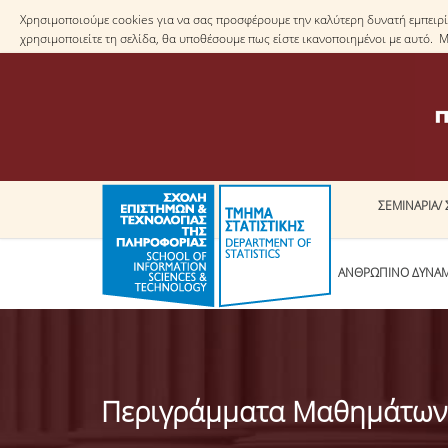
Χρησιμοποιούμε cookies για να σας προσφέρουμε την καλύτερη δυνατή εμπειρία
χρησιμοποιείτε τη σελίδα, θα υποθέσουμε πως είστε ικανοποιημένοι με αυτό. 
ΣΕΜΙΝΑΡΙΑ/ 
ΤΟ ΤΜΗΜΑ
ΑΝΘΡΩΠΙΝΟ ΔΥΝΑ
Περιγράμματα Μαθημάτων