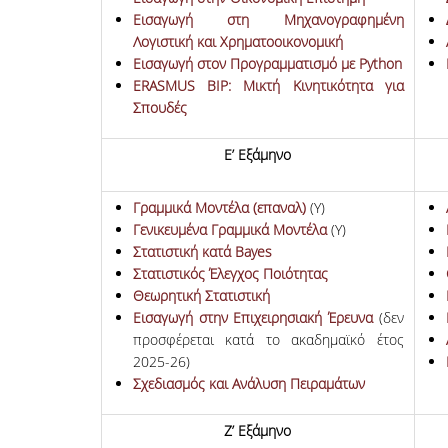
Εισαγωγή στη Μηχανογραφημένη
Λογιστική και Χρηματοοικονομική
Εισαγωγή στον Προγραμματισμό με Python
ERASMUS BIP: Μικτή Κινητικότητα για
Σπουδές
Ε’ Εξάμηνο
Γραμμικά Μοντέλα (επαναλ)
(Υ)
Γενικευμένα Γραμμικά Μοντέλα
(Υ)
Στατιστική κατά Bayes
Στατιστικός Έλεγχος Ποιότητας
Θεωρητική Στατιστική
Εισαγωγή στην Επιχειρησιακή Έρευνα
(δεν
προσφέρεται κατά το ακαδημαϊκό έτος
2025-26)
Σχεδιασμός και Ανάλυση Πειραμάτων
Ζ’ Εξάμηνο