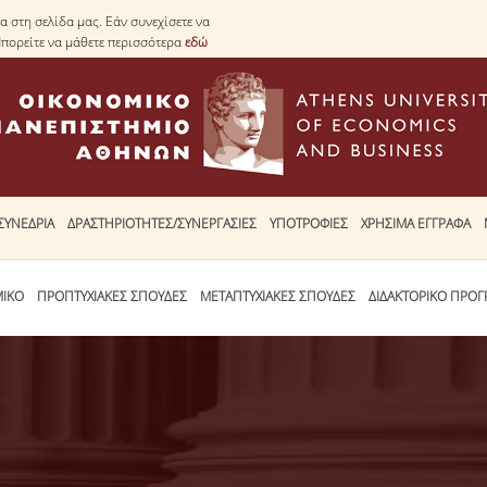
 στη σελίδα μας. Εάν συνεχίσετε να
Μπορείτε να μάθετε περισσότερα
εδώ
ΣΥΝΕΔΡΙΑ
ΔΡΑΣΤΗΡΙΟΤΗΤΕΣ/ΣΥΝΕΡΓΑΣΙΕΣ
ΥΠΟΤΡΟΦΙΕΣ
ΧΡΗΣΙΜΑ ΕΓΓΡΑΦΑ
ΜΙΚΟ
ΠΡΟΠΤΥΧΙΑΚΕΣ ΣΠΟΥΔΕΣ
ΜΕΤΑΠΤΥΧΙΑΚΕΣ ΣΠΟΥΔΕΣ
ΔΙΔΑΚΤΟΡΙΚΟ ΠΡΟ