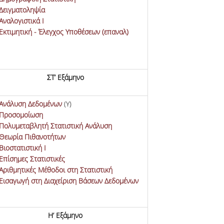
Δειγματοληψία
Αναλογιστικά Ι
Εκτιμητική - Έλεγχος Υποθέσεων (επαναλ)
ΣΤ’ Εξάμηνο
Ανάλυση Δεδομένων
(Υ)
Προσομοίωση
Πολυμεταβλητή Στατιστική Ανάλυση
Θεωρία Πιθανοτήτων
Βιοστατιστική I
Επίσημες Στατιστικές
Αριθμητικές Μέθοδοι στη Στατιστική
Εισαγωγή στη Διαχείριση Βάσεων Δεδομένων
Η’ Εξάμηνο