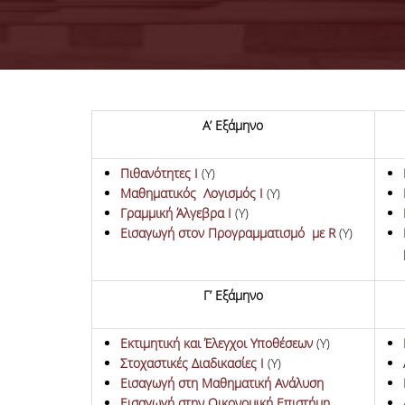
Α’ Εξάμηνο
Πιθανότητες Ι
(Υ)
Μαθηματικός Λογισμός Ι
(Υ)
Γραμμική Άλγεβρα Ι
(Υ)
Εισαγωγή στον Προγραμματισμό με R
(Υ)
Γ’ Εξάμηνο
Εκτιμητική και Έλεγχοι Υποθέσεων
(Υ)
Στοχαστικές Διαδικασίες Ι
(Υ)
Εισαγωγή στη Μαθηματική Ανάλυση
Εισαγωγή στην Οικονομική Επιστήμη