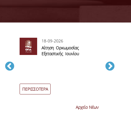
18-09-2026
06
sory
Αίτηση Ορκωμοσίας
Αί
Εξεταστικής Ιουνίου
βα
2026
εξεταστικών π
Ιουνίου 2026
ΠΕΡΙΣΣΟΤΕΡΑ
ΠΕΡΙΣΣΟΤΕΡ
Αρχείο Νέων