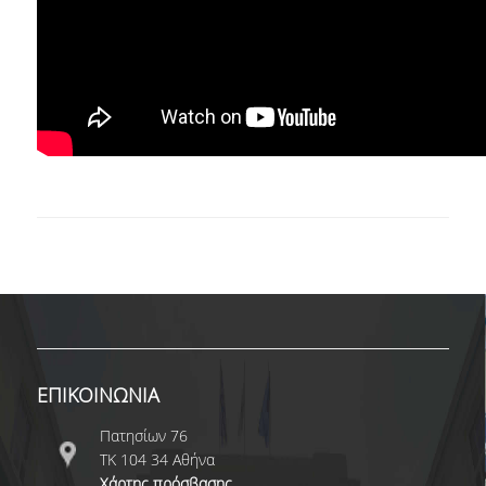
ΩΡΕΣ ΓΡΑΦΕΙΟΥ
ΠΡΟΠΤΥΧΙΑΚΕΣ ΣΠΟΥΔΕΣ
ΠΡΟΓΡΑΜΜΑ ΣΠΟΥΔΩΝ
ΟΔΗΓΟΣ ΣΠΟΥΔΩΝ
ΟΔΗΓΟΣ ΣΠΟΥΔΩΝ 2025-26
ΠΑΛΑΙΟΤΕΡΟΙ ΟΔΗΓΟΙ ΣΠΟΥΔΩΝ
ΜΑΘΗΜΑΤΑ
ΜΑΘΗΜΑΤΑ ΠΡΟΓΡΑΜΜΑΤΟΣ
ΕΠΙΚΟΙΝΩΝΙΑ
ΣΠΟΥΔΩΝ
Πατησίων 76
ΜΑΘΗΜΑΤΑ ΕΛΕΥΘΕΡΗΣ
ΤΚ 104 34 Αθήνα
ΕΠΙΛΟΓΗΣ ΑΠΟ ΑΛΛΑ ΤΜΗΜΑΤΑ
Χάρτης πρόσβασης