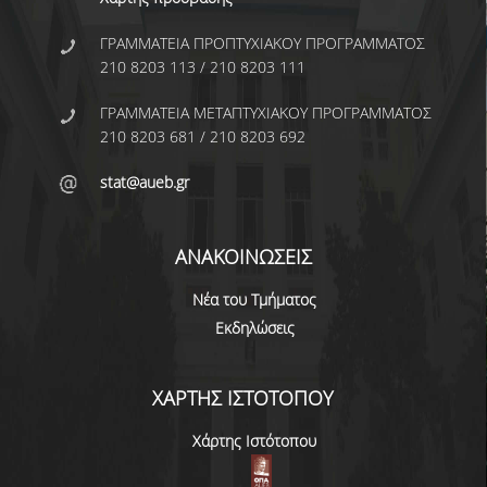
ΚΥΚΛΟΙ ΜΑΘΗΜΑΤΩΝ
ΓΡΑΜΜΑΤΕΙΑ ΠΡΟΠΤΥΧΙΑΚΟΥ ΠΡΟΓΡΑΜΜΑΤΟΣ
210 8203 113 / 210 8203 111
ΠΕΡΙΓΡΑΜΜΑΤΑ ΜΑΘΗΜΑΤΩΝ
ΓΡΑΜΜΑΤΕΙΑ ΜΕΤΑΠΤΥΧΙΑΚΟΥ ΠΡΟΓΡΑΜΜΑΤΟΣ
ΑΛΛΑ ΣΤΟΙΧΕΙΑ
210 8203 681 / 210 8203 692
stat@aueb.gr
ΔΙΠΛΩΜΑΤΙΚΗ ΕΡΓΑΣΙΑ
ΠΡΑΚΤΙΚΗ ΑΣΚΗΣΗ
ΑΝΑΚΟΙΝΩΣΕΙΣ
ΠΡΟΓΡΑΜΜΑ ERASMUS
Νέα του Τμήματος
ΑΝΤΙΣΤΟΙΧΙΕΣ ΤΜΗΜΑΤΩΝ ΑΕΙ
Εκδηλώσεις
ΑΚΑΔ. ΕΤΟΥΣ 2026-27
ΚΑΤΑΤΑΚΤΗΡΙΕΣ ΕΞΕΤΑΣΕΙΣ
ΧΑΡΤΗΣ ΙΣΤΟΤΟΠΟΥ
ΣΥΜΒΟΥΛΟΙ ΚΑΘΗΓΗΤΕΣ
Χάρτης Ιστότοπου
ΠΑΙΔΑΓΩΓΙΚΗ ΕΠΑΡΚΕΙΑ