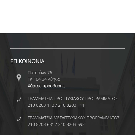
ΑΝΘΡΩΠΙΝΟ ΔΥΝΑΜΙΚΟ
ΜΕΛΗ ΔΕΠ
ΕΡΓΑΣΤΗΡΙΑΚΟ ΔΙΔΑΚΤΙΚΟ ΠΡΟΣΩΠΙΚΟ
(Ε.ΔΙ.Π.)
ΕΙΔΙΚΟ ΤΕΧΝΙΚΟ ΕΡΓΑΣΤΗΡΙΑΚΟ ΠΡΟΣΩΠΙΚΟ
(Ε.Τ.Ε.Π)
ΕΠΙΚΟΙΝΩΝΙΑ
ΔΙΟΙΚΗΤΙΚΟ ΠΡΟΣΩΠΙΚΟ
Πατησίων 76
ΜΕΤΑΔΙΔΑΚΤΟΡΕΣ
ΤΚ 104 34 Αθήνα
Χάρτης πρόσβασης
ΕΠΙΤΙΜΟΙ ΔΙΔΑΚΤΟΡΕΣ
ΓΡΑΜΜΑΤΕΙΑ ΠΡΟΠΤΥΧΙΑΚΟΥ ΠΡΟΓΡΑΜΜΑΤΟΣ
ΜΗΤΡΩΑ ΤΜΗΜΑΤΟΣ
210 8203 113 / 210 8203 111
ΑΠΟΧΩΡΗΣΑΝΤΕΣ ΚΑΘΗΓΗΤΕΣ
ΓΡΑΜΜΑΤΕΙΑ ΜΕΤΑΠΤΥΧΙΑΚΟΥ ΠΡΟΓΡΑΜΜΑΤΟΣ
210 8203 681 / 210 8203 692
ΠΡΟΚΗΡΥΞΕΙΣ ΑΠΟΚΤΗΣΗΣ ΑΚΑΔΗΜΑΪΚΗΣ
ΕΜΠΕΙΡΙΑΣ